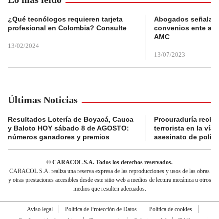
¿Qué tecnólogos requieren tarjeta
Abogados señalan 
profesional en Colombia? Consulte
convenios ente alc
AMC
13/02/2024
13/07/2023
Últimas Noticias
Resultados Lotería de Boyacá, Cauca
Procuraduría recha
y Baloto HOY sábado 8 de AGOSTO:
terrorista en la ví
números ganadores y premios
asesinato de policí
© CARACOL S.A. Todos los derechos reservados.
CARACOL S.A. realiza una reserva expresa de las reproducciones y usos de las obras
y otras prestaciones accesibles desde este sitio web a medios de lectura mecánica u otros
medios que resulten adecuados.
Aviso legal
Política de Protección de Datos
Política de cookies