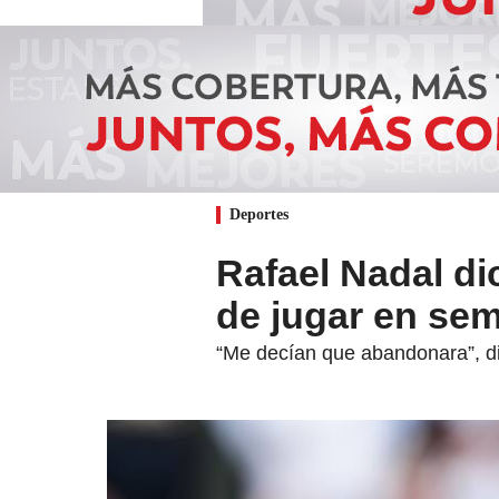
Deportes
Rafael Nadal di
de jugar en sem
“Me decían que abandonara”, dij