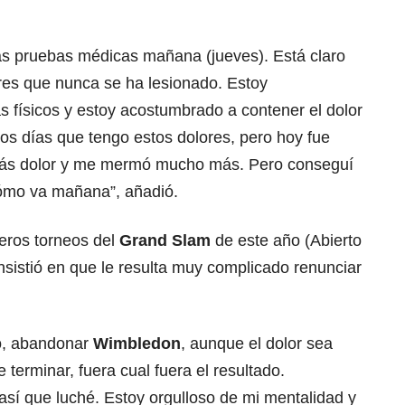
as pruebas médicas mañana (jueves). Está claro
es que nunca se ha lesionado. Estoy
 físicos y estoy acostumbrado a contener el dolor
os días que tengo estos dolores, pero hoy fue
más dolor y me mermó mucho más. Pero conseguí
cómo va mañana”, añadió.
meros torneos del
Grand Slam
de este año (Abierto
insistió en que le resulta muy complicado renunciar
eo, abandonar
Wimbledon
, aunque el dolor sea
terminar, fuera cual fuera el resultado.
así que luché. Estoy orgulloso de mi mentalidad y