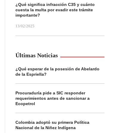
¿Qué significa infracción C35 y cuánto
cuesta la multa por evadir este trámite
importante?
13/02/2025
Últimas Noticias
¿Qué esperar de la posesión de Abelardo
de la Espriella?
Procuraduría pide a SIC responder
requerimientos antes de sancionar a
Ecopetrol
Colombia adoptó su primera Política
Nacional de la Niñez Indígena