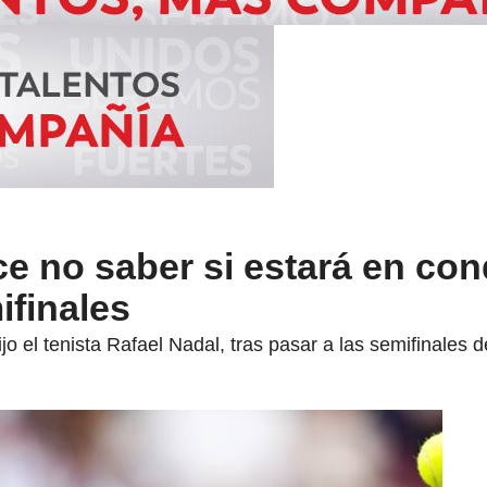
ce no saber si estará en co
ifinales
o el tenista Rafael Nadal, tras pasar a las semifinales