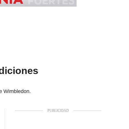
ndiciones
 de Wimbledon.