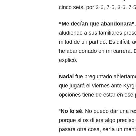
cinco sets, por 3-6, 7-5, 3-6, 7-5
“Me decían que abandonara”
aludiendo a sus familiares prese
mitad de un partido. Es difícil,
he abandonado en mi carrera. E
explicó.
Nadal
fue preguntado abiertame
que jugará el viernes ante Kyrg
opciones tiene de estar en ese 
“
No lo sé
. No puedo dar una re
porque si os dijera algo precis
pasara otra cosa, sería un ment