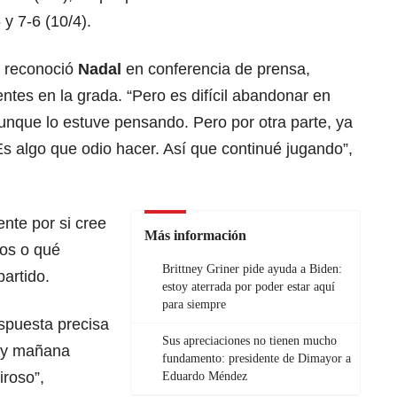
 y 7-6 (10/4).
, reconoció
Nadal
en conferencia de prensa,
ntes en la grada. “Pero es difícil abandonar en
 aunque lo estuve pensando. Pero por otra parte, ya
s algo que odio hacer. Así que continué jugando”,
nte por si cree
Más información
ios o qué
Brittney Griner pide ayuda a Biden:
partido.
estoy aterrada por poder estar aquí
para siempre
spuesta precisa
Sus apreciaciones no tienen mucho
o y mañana
fundamento: presidente de Dimayor a
iroso”,
Eduardo Méndez