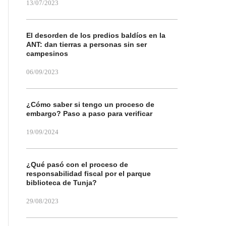
13/07/2023
El desorden de los predios baldíos en la
ANT: dan tierras a personas sin ser
campesinos
06/09/2023
¿Cómo saber si tengo un proceso de
embargo? Paso a paso para verificar
19/09/2024
¿Qué pasó con el proceso de
responsabilidad fiscal por el parque
biblioteca de Tunja?
29/08/2023