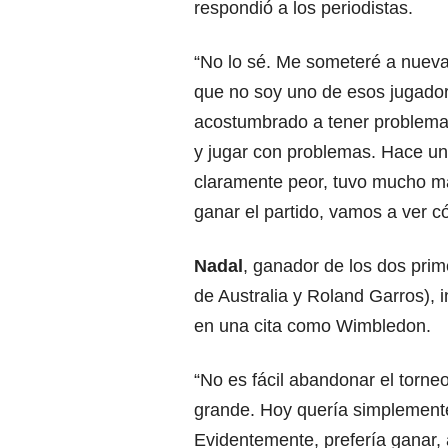
respondió a los periodistas.
“No lo sé. Me someteré a nuev
que no soy uno de esos jugador
acostumbrado a tener problemas
y jugar con problemas. Hace un
claramente peor, tuvo mucho 
ganar el partido, vamos a ver 
Nadal
, ganador de los dos pri
de Australia y Roland Garros), 
en una cita como Wimbledon.
“No es fácil abandonar el torn
grande. Hoy quería simplemente 
Evidentemente, prefería ganar, 