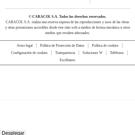
© CARACOL S.A. Todos los derechos reservados.
CARACOL S.A. realiza una reserva expresa de las reproducciones y usos de las obras
y otras prestaciones accesibles desde este sitio web a medios de lectura mecánica u otros
medios que resulten adecuados.
Aviso legal
Política de Protección de Datos
Política de cookies
Configuración de cookies
Transparencia
Soluciones W
Teléfonos
Escríbanos
Desplegar