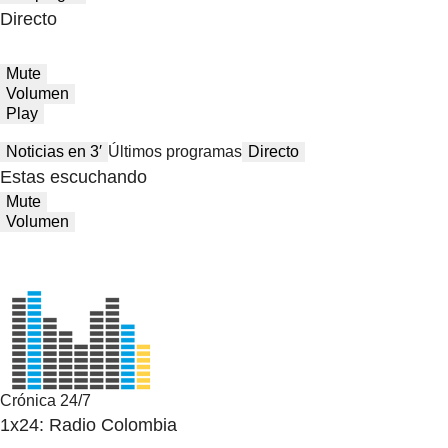
Directo
Mute
Volumen
Play
Noticias en 3′
Últimos programas
Directo
Estas escuchando
Mute
Volumen
Crónica 24/7
1x24: Radio Colombia