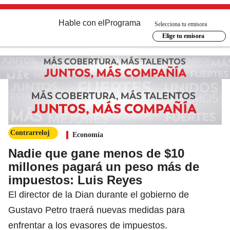
Hable con el
Programa
Selecciona tu emisora
Elige tu emisora
Contrarreloj
Economía
Nadie que gane menos de $10
millones pagará un peso más de
impuestos: Luis Reyes
El director de la Dian durante el gobierno de
Gustavo Petro traerá nuevas medidas para
enfrentar a los evasores de impuestos.