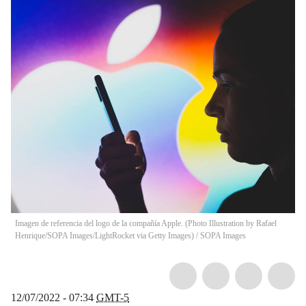
Imagen de referencia del logo de la compañía Apple. (Photo Illustration by Rafael
Henrique/SOPA Images/LightRocket via Getty Images)
/
SOPA Images
12/07/2022 - 07:34
GMT-5