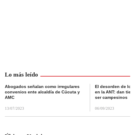
Lo más leído
Abogados señalan como irregulares
El desorden de los
convenios ente alcaldía de Cúcuta y
en la ANT: dan tier
AMC
ser campesinos
13/07/2023
06/09/2023