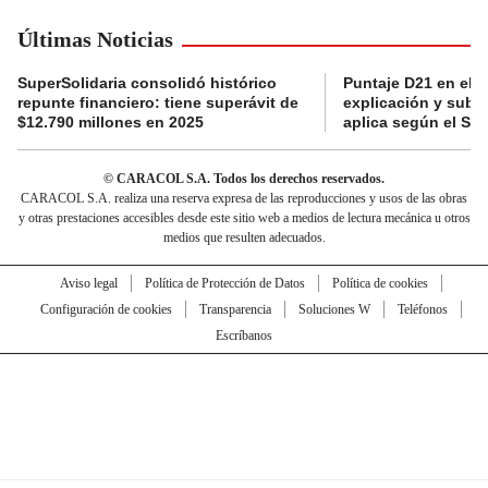
Últimas Noticias
SuperSolidaria consolidó histórico
Puntaje D21 en el R
repunte financiero: tiene superávit de
explicación y subsi
$12.790 millones en 2025
aplica según el Si
© CARACOL S.A. Todos los derechos reservados.
CARACOL S.A. realiza una reserva expresa de las reproducciones y usos de las obras
y otras prestaciones accesibles desde este sitio web a medios de lectura mecánica u otros
medios que resulten adecuados.
Aviso legal
Política de Protección de Datos
Política de cookies
Configuración de cookies
Transparencia
Soluciones W
Teléfonos
Escríbanos