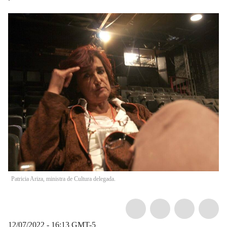
Patricia Ariza, ministra de Cultura delegada.
12/07/2022 - 16:13
GMT-5