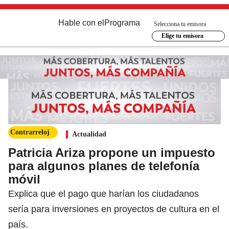
Hable con el
Programa
Selecciona tu emisora
Elige tu emisora
Contrarreloj
Actualidad
Patricia Ariza propone un impuesto
para algunos planes de telefonía
móvil
Explica que el pago que harían los ciudadanos
sería para inversiones en proyectos de cultura en el
país.