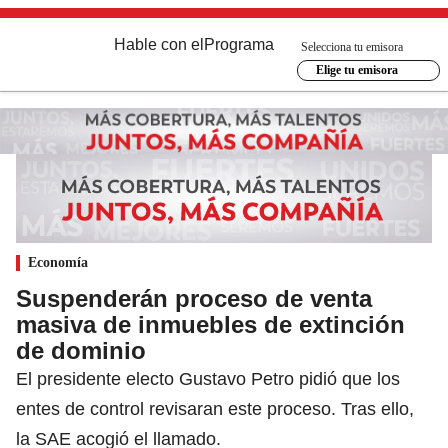
Hable con el
Programa
Selecciona tu emisora
Elige tu emisora
Economía
Suspenderán proceso de venta
masiva de inmuebles de extinción
de dominio
El presidente electo Gustavo Petro pidió que los
entes de control revisaran este proceso. Tras ello,
la SAE acogió el llamado.