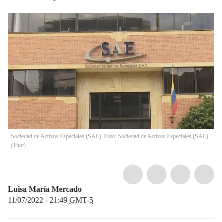
Sociedad de Activos Especiales (SAE). Foto: Sociedad de Activos Especiales (SAE)
(
Thot
)
Luisa María Mercado
11/07/2022 - 21:49
GMT-5