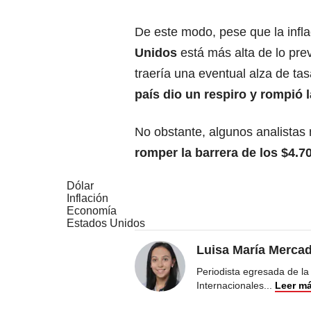
De este modo, pese que la infl
Unidos
está más alta de lo prev
traería una eventual alza de ta
país dio un respiro y rompió l
No obstante, algunos analistas
romper la barrera de los $4.7
Dólar
Inflación
Economía
Estados Unidos
Luisa María Merca
Periodista egresada de la
Internacionales
...
Leer m