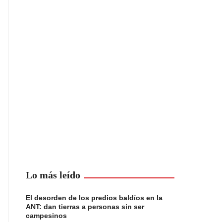
Lo más leído
El desorden de los predios baldíos en la
ANT: dan tierras a personas sin ser
campesinos