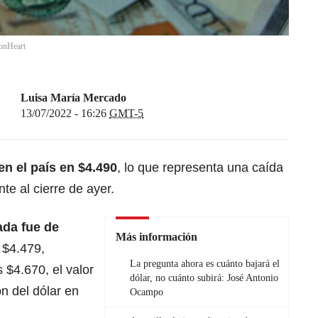
ronHeart
Luisa María Mercado
13/07/2022 - 16:26
GMT-5
en el país en $4.490
, lo que representa una caída
te al cierre de ayer.
ada fue de
Más información
 $4.479,
La pregunta ahora es cuánto bajará el
 $4.670, el valor
dólar, no cuánto subirá: José Antonio
n del dólar en
Ocampo