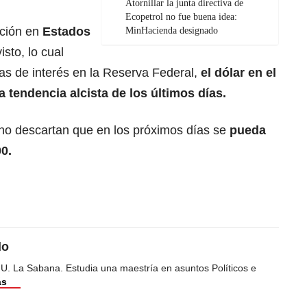
Atornillar la junta directiva de
Ecopetrol no fue buena idea:
ación en
Estados
MinHacienda designado
isto, lo cual
sas de interés en la Reserva Federal,
el dólar en el
a tendencia alcista de los últimos días.
 no descartan que en los próximos días se
pueda
00.
do
 U. La Sabana. Estudia una maestría en asuntos Políticos e
ás