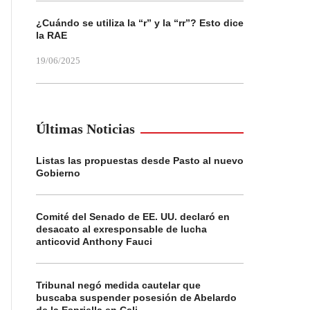
¿Cuándo se utiliza la “r” y la “rr”? Esto dice
la RAE
19/06/2025
Últimas Noticias
Listas las propuestas desde Pasto al nuevo
Gobierno
Comité del Senado de EE. UU. declaró en
desacato al exresponsable de lucha
anticovid Anthony Fauci
Tribunal negó medida cautelar que
buscaba suspender posesión de Abelardo