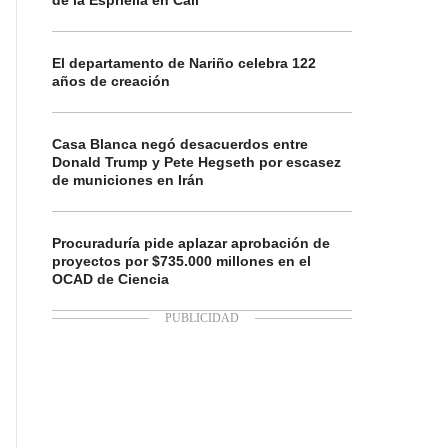
de la Espriella en Cali
El departamento de Nariño celebra 122
años de creación
Casa Blanca negó desacuerdos entre
Donald Trump y Pete Hegseth por escasez
de municiones en Irán
Procuraduría pide aplazar aprobación de
proyectos por $735.000 millones en el
OCAD de Ciencia