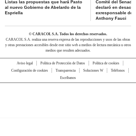
Listas las propuestas que hará Pasto
Comité del Senado 
al nuevo Gobierno de Abelardo de la
declaró en desacat
Espriella
exresponsable de l
Anthony Fauci
© CARACOL S.A. Todos los derechos reservados.
CARACOL S.A. realiza una reserva expresa de las reproducciones y usos de las obras
y otras prestaciones accesibles desde este sitio web a medios de lectura mecánica u otros
medios que resulten adecuados.
Aviso legal
Política de Protección de Datos
Política de cookies
Configuración de cookies
Transparencia
Soluciones W
Teléfonos
Escríbanos