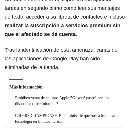
tareas en segundo plano como leer sus mensajes
de texto, acceder a su libreta de contactos e incluso
realizar la suscripción a servicios premium sin
que el afectado se dé cuenta.
Tras la identificación de esta amenaza, varias de
las aplicaciones de Google Play han sido
eliminadas de la tienda.
Más información
Prohíben venta de equipos Apple 5G: ¿qué pasará con los
dispositivos en Colombia?
C0D3RS CHAMPIONSHIP: la miniserie que busca impulsar la
tecnología en Latinoamérica