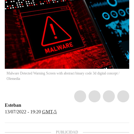
Malware Detected Warning Screen with abstract binary code 3d digital concept
/
Olemedia
Esteban
13/07/2022 - 19:20
GMT-5