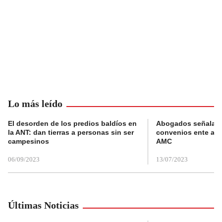
Lo más leído
El desorden de los predios baldíos en
Abogados señalan 
la ANT: dan tierras a personas sin ser
convenios ente alc
campesinos
AMC
06/09/2023
13/07/2023
Últimas Noticias