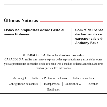
Últimas Noticias
Listas las propuestas desde Pasto al
Comité del Senado 
nuevo Gobierno
declaró en desacat
exresponsable de l
Anthony Fauci
© CARACOL S.A. Todos los derechos reservados.
CARACOL S.A. realiza una reserva expresa de las reproducciones y usos de las obras
y otras prestaciones accesibles desde este sitio web a medios de lectura mecánica u otros
medios que resulten adecuados.
Aviso legal
Política de Protección de Datos
Política de cookies
Configuración de cookies
Transparencia
Soluciones W
Teléfonos
Escríbanos