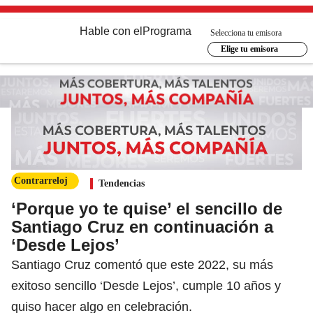
Hable con el
Programa
Selecciona tu emisora
Elige tu emisora
Contrarreloj
Tendencias
‘Porque yo te quise’ el sencillo de
Santiago Cruz en continuación a
‘Desde Lejos’
Santiago Cruz comentó que este 2022, su más
exitoso sencillo ‘Desde Lejos’, cumple 10 años y
quiso hacer algo en celebración.