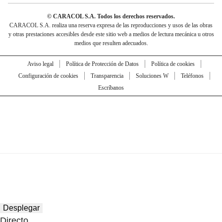
© CARACOL S.A. Todos los derechos reservados.
CARACOL S.A. realiza una reserva expresa de las reproducciones y usos de las obras
y otras prestaciones accesibles desde este sitio web a medios de lectura mecánica u otros
medios que resulten adecuados.
Aviso legal
Política de Protección de Datos
Política de cookies
Configuración de cookies
Transparencia
Soluciones W
Teléfonos
Escríbanos
Desplegar
Directo