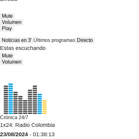
Mute
Volumen
Play
Noticias en 3′
Últimos programas
Directo
Estas escuchando
Mute
Volumen
Crónica 24/7
1x24: Radio Colombia
23/08/2024
- 01:38:13