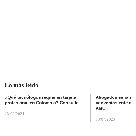
Lo más leído
¿Qué tecnólogos requieren tarjeta
Abogados señalan 
profesional en Colombia? Consulte
convenios ente alc
AMC
13/02/2024
13/07/2023