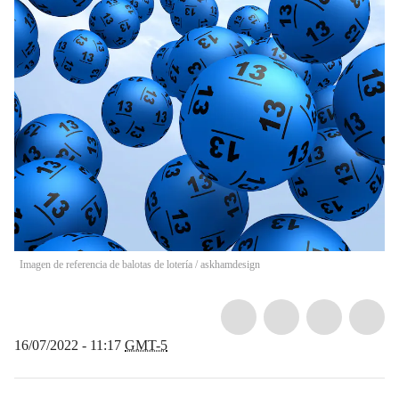
Imagen de referencia de balotas de lotería
/
askhamdesign
16/07/2022 - 11:17
GMT-5