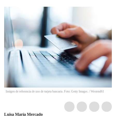
Imágen de referencia de uso de tarjeta bancaria. Foto: Getty Images.
/
Westend61
Luisa María Mercado