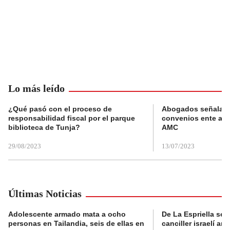
Lo más leído
¿Qué pasó con el proceso de
Abogados señalan 
responsabilidad fiscal por el parque
convenios ente alc
biblioteca de Tunja?
AMC
29/08/2023
13/07/2023
Últimas Noticias
Adolescente armado mata a ocho
De La Espriella se 
personas en Tailandia, seis de ellas en
canciller israelí a