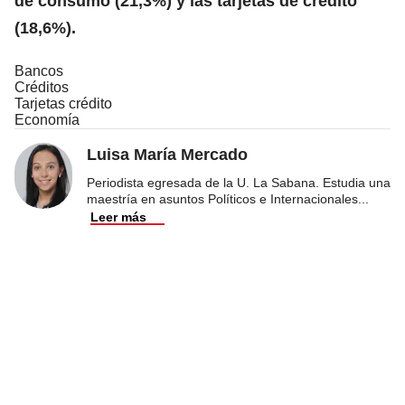
de consumo (21,3%) y las tarjetas de crédito
(18,6%).
Bancos
Créditos
Tarjetas crédito
Economía
Luisa María Mercado
Periodista egresada de la U. La Sabana. Estudia una
maestría en asuntos Políticos e Internacionales
...
Leer más