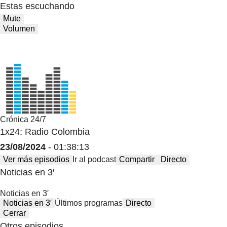
Estas escuchando
Mute
Volumen
Crónica 24/7
1x24: Radio Colombia
23/08/2024
- 01:38:13
Ver más episodios
Ir al podcast
Compartir
Directo
Noticias en 3′
Noticias en 3′
Noticias en 3′
Últimos programas
Directo
Cerrar
Otros episodios