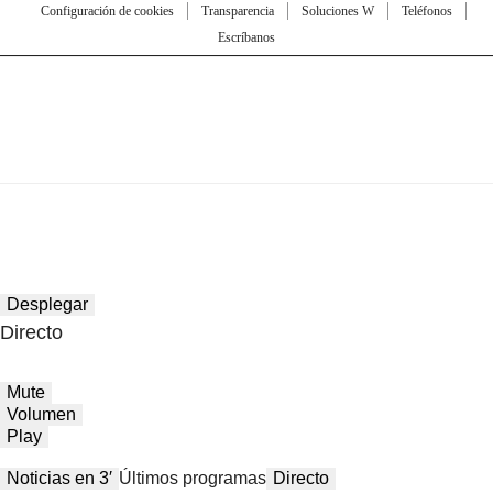
Configuración de cookies
Transparencia
Soluciones W
Teléfonos
Escríbanos
Desplegar
Directo
Mute
Volumen
Play
Noticias en 3′
Últimos programas
Directo