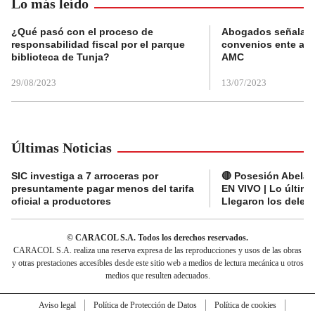
Lo más leído
¿Qué pasó con el proceso de
Abogados señalan 
responsabilidad fiscal por el parque
convenios ente alc
biblioteca de Tunja?
AMC
29/08/2023
13/07/2023
Últimas Noticias
SIC investiga a 7 arroceras por
🔴 Posesión Abelard
presuntamente pagar menos del tarifa
EN VIVO | Lo últim
oficial a productores
Llegaron los deleg
© CARACOL S.A. Todos los derechos reservados.
CARACOL S.A. realiza una reserva expresa de las reproducciones y usos de las obras
y otras prestaciones accesibles desde este sitio web a medios de lectura mecánica u otros
medios que resulten adecuados.
Aviso legal
Política de Protección de Datos
Política de cookies