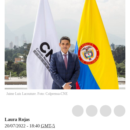
Jaime Luis Lacouture. Foto: Colprensa-CNE
Laura Rojas
20/07/2022 - 18:40
GMT-5