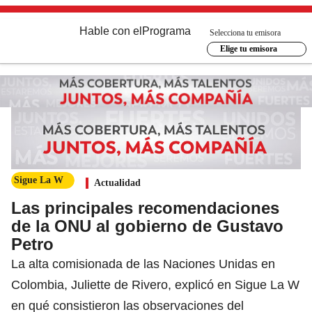
Hable con el
Programa
Selecciona tu emisora
Elige tu emisora
Sigue La W
Actualidad
Las principales recomendaciones
de la ONU al gobierno de Gustavo
Petro
La alta comisionada de las Naciones Unidas en
Colombia, Juliette de Rivero, explicó en Sigue La W
en qué consistieron las observaciones del