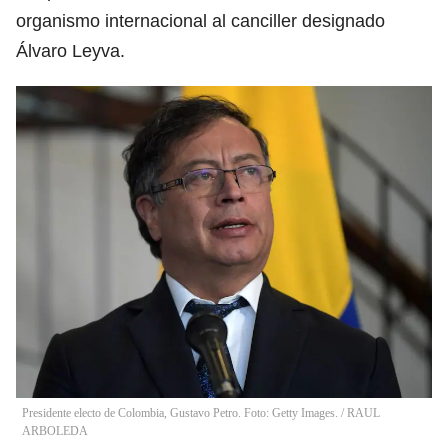
organismo internacional al canciller designado
Álvaro Leyva.
Presidente electo de Colombia, Gustavo Petro. Foto: Getty Images.
/
RAUL
ARBOLEDA