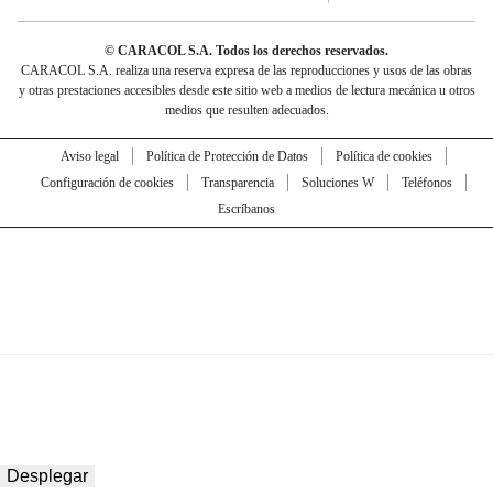
© CARACOL S.A. Todos los derechos reservados.
CARACOL S.A. realiza una reserva expresa de las reproducciones y usos de las obras
y otras prestaciones accesibles desde este sitio web a medios de lectura mecánica u otros
medios que resulten adecuados.
Aviso legal
Política de Protección de Datos
Política de cookies
Configuración de cookies
Transparencia
Soluciones W
Teléfonos
Escríbanos
Desplegar