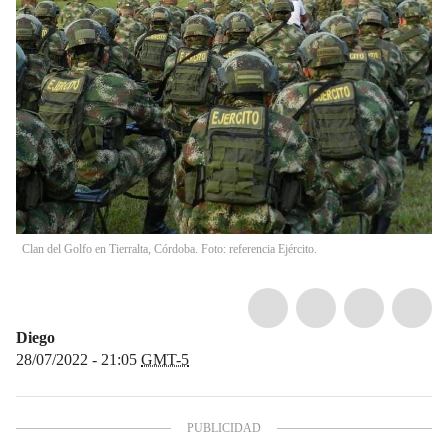
Clan del Golfo en Tierralta, Córdoba. Foto: referencia Ejército.
Diego
28/07/2022 - 21:05
GMT-5