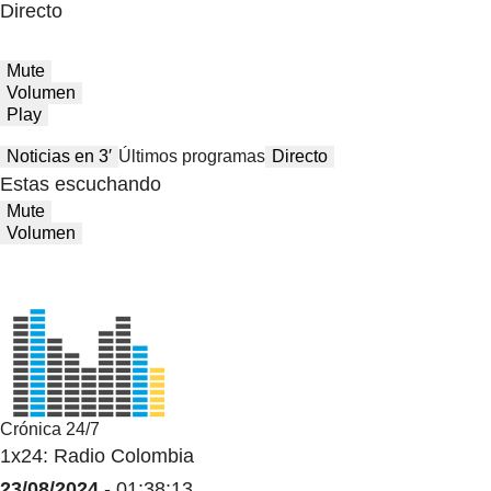
Directo
Mute
Volumen
Play
Noticias en 3′
Últimos programas
Directo
Estas escuchando
Mute
Volumen
Crónica 24/7
1x24: Radio Colombia
23/08/2024
- 01:38:13