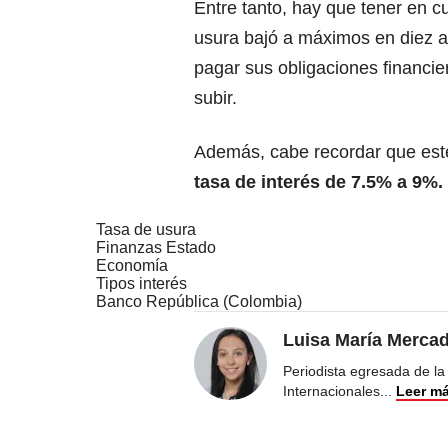
Entre tanto, hay que tener en c
usura bajó a máximos en diez a
pagar sus obligaciones financie
subir.
Además, cabe recordar que est
tasa de interés de 7.5% a 9%.
Tasa de usura
Finanzas Estado
Economía
Tipos interés
Banco República (Colombia)
Luisa María Merca
Periodista egresada de la
Internacionales
...
Leer m