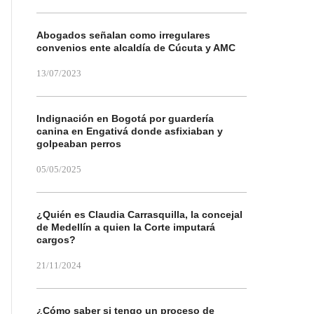
Abogados señalan como irregulares
convenios ente alcaldía de Cúcuta y AMC
13/07/2023
Indignación en Bogotá por guardería
canina en Engativá donde asfixiaban y
golpeaban perros
05/05/2025
¿Quién es Claudia Carrasquilla, la concejal
de Medellín a quien la Corte imputará
cargos?
21/11/2024
¿Cómo saber si tengo un proceso de