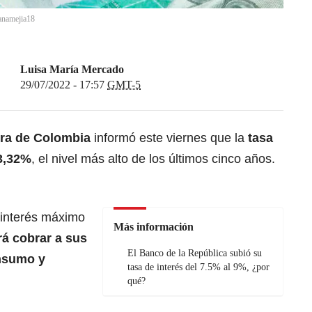
anamejia18
Luisa María Mercado
29/07/2022 - 17:57
GMT-5
era de Colombia
informó este viernes que la
tasa
3,32%
, el nivel más alto de los últimos cinco años.
 interés máximo
Más información
á cobrar a sus
El Banco de la República subió su
onsumo y
tasa de interés del 7.5% al 9%, ¿por
qué?