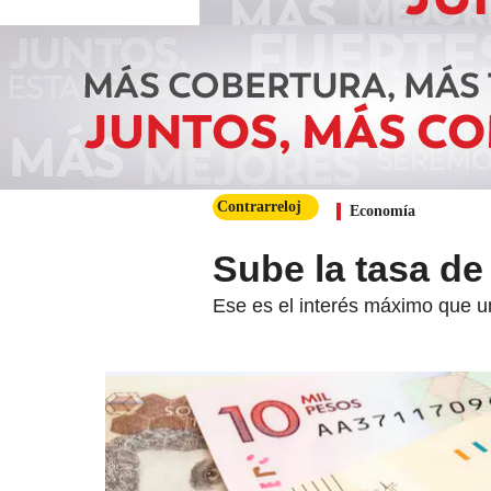
Contrarreloj
Economía
Sube la tasa de
Ese es el interés máximo que un