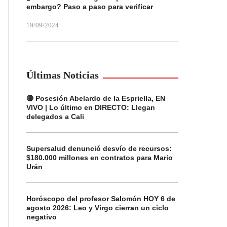
embargo? Paso a paso para verificar
19/09/2024
Últimas Noticias
🔴 Posesión Abelardo de la Espriella, EN
VIVO | Lo último en DIRECTO: Llegan
delegados a Cali
Supersalud denunció desvío de recursos:
$180.000 millones en contratos para Mario
Urán
Horóscopo del profesor Salomón HOY 6 de
agosto 2026: Leo y Virgo cierran un ciclo
negativo