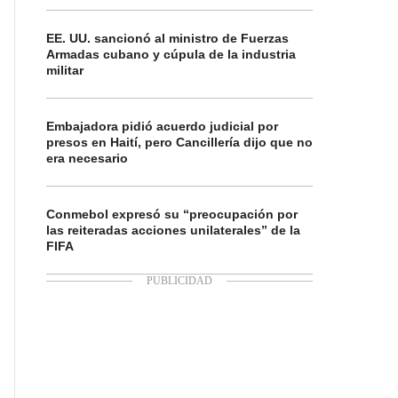
EE. UU. sancionó al ministro de Fuerzas
Armadas cubano y cúpula de la industria
militar
Embajadora pidió acuerdo judicial por
presos en Haití, pero Cancillería dijo que no
era necesario
Conmebol expresó su “preocupación por
las reiteradas acciones unilaterales” de la
FIFA