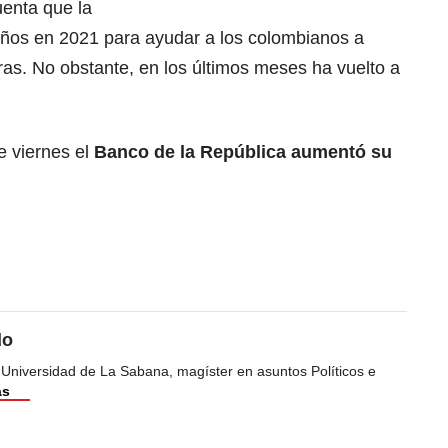
uenta que la
ños en 2021 para ayudar a los colombianos a
ras. No obstante, en los últimos meses ha vuelto a
e viernes el
Banco de la República aumentó su
do
 Universidad de La Sabana, magíster en asuntos Políticos e
ás