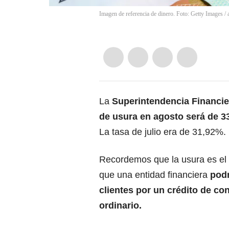
Imagen de referencia de dinero. Foto: Getty Images
/
La
Superintendencia Financi
de usura en agosto será de 3
La tasa de julio era de 31,92%.
Recordemos que la usura es el
que una entidad financiera
podr
clientes por un crédito de c
ordinario.