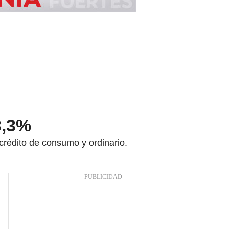
3,3%
crédito de consumo y ordinario.