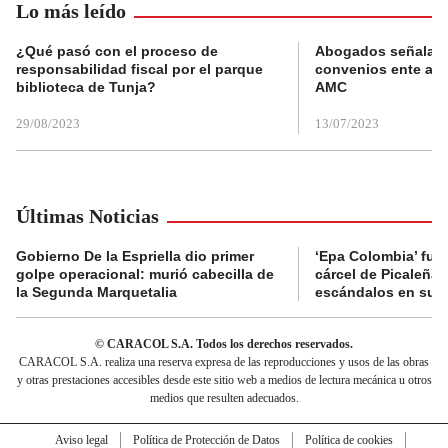
Lo más leído
¿Qué pasó con el proceso de
Abogados señalan 
responsabilidad fiscal por el parque
convenios ente alc
biblioteca de Tunja?
AMC
29/08/2023
13/07/2023
Últimas Noticias
Gobierno De la Espriella dio primer
‘Epa Colombia’ fue 
golpe operacional: murió cabecilla de
cárcel de Picaleña 
la Segunda Marquetalia
escándalos en su r
© CARACOL S.A. Todos los derechos reservados.
CARACOL S.A. realiza una reserva expresa de las reproducciones y usos de las obras
y otras prestaciones accesibles desde este sitio web a medios de lectura mecánica u otros
medios que resulten adecuados.
Aviso legal
Política de Protección de Datos
Política de cookies