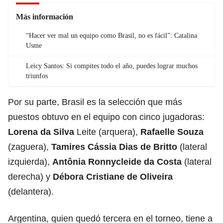
Más información
“Hacer ver mal un equipo como Brasil, no es fácil”: Catalina
Usme
Leicy Santos: Si compites todo el año, puedes lograr muchos
triunfos
Por su parte, Brasil es la selección que más
puestos obtuvo en el equipo con cinco jugadoras:
Lorena da Silva
Leite (arquera),
Rafaelle Souza
(zaguera),
Tamires Cássia Dias de Britto
(lateral
izquierda),
Antônia Ronnycleide
da Costa
(lateral
derecha) y
Débora Cristiane de Oliveira
(delantera).
Argentina, quien quedó tercera en el torneo, tiene a