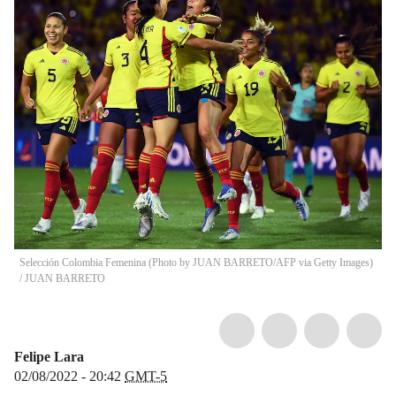
Selección Colombia Femenina (Photo by JUAN BARRETO/AFP via Getty Images)
/
JUAN BARRETO
Felipe Lara
02/08/2022 - 20:42
GMT-5