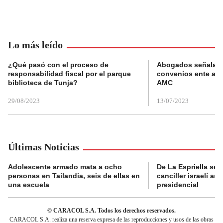
Lo más leído
¿Qué pasó con el proceso de
Abogados señalan 
responsabilidad fiscal por el parque
convenios ente alc
biblioteca de Tunja?
AMC
29/08/2023
13/07/2023
Últimas Noticias
Adolescente armado mata a ocho
De La Espriella se 
personas en Tailandia, seis de ellas en
canciller israelí a
una escuela
presidencial
© CARACOL S.A. Todos los derechos reservados.
CARACOL S.A. realiza una reserva expresa de las reproducciones y usos de las obras