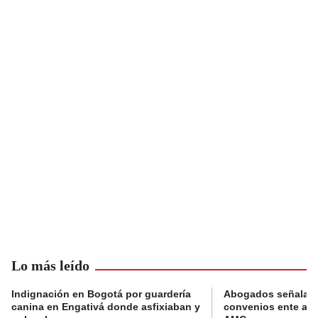
Lo más leído
Indignación en Bogotá por guardería
Abogados señalan 
canina en Engativá donde asfixiaban y
convenios ente alc