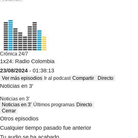
Crónica 24/7
1x24: Radio Colombia
23/08/2024
- 01:38:13
Ver más episodios
Ir al podcast
Compartir
Directo
Noticias en 3′
Noticias en 3′
Noticias en 3′
Últimos programas
Directo
Cerrar
Otros episodios
Cualquier tiempo pasado fue anterior
Tu audio se ha acabado.