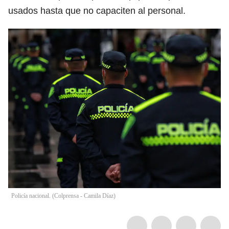
usados hasta que no capaciten al personal.
Policía nacional. (Colprensa - Camila Díaz)