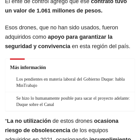
El ente de control agregó que ese
contrato tuvo
un valor de 1.061 millones de pesos.
Esos drones, que no han sido usados, fueron
adquiridos como
apoyo para garantizar la
seguridad y convivencia
en esta región del país.
Más información
Los pendientes en materia laboral del Gobierno Duque: habla
MinTrabajo
Se hizo lo humanamente posible para sacar el proyecto adelante:
Duque sobre el Canal
“
La no utilización
de estos drones
ocasiona
riesgo de obsolescencia
de los equipos
adquiridos en 2021, ocasionando
incumplimiento