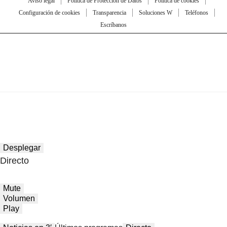
Aviso legal
Política de Protección de Datos
Política de cookies
Configuración de cookies
Transparencia
Soluciones W
Teléfonos
Escríbanos
Desplegar
Directo
Mute
Volumen
Play