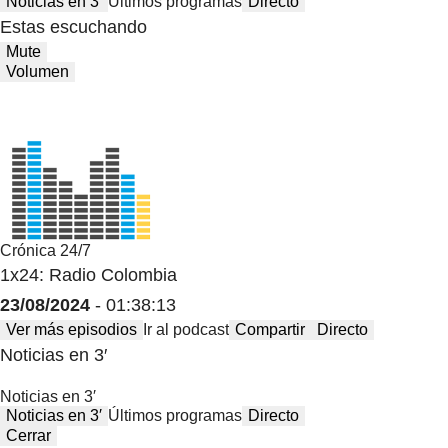
Noticias en 3′
Últimos programas
Directo
Estas escuchando
Mute
Volumen
Crónica 24/7
1x24: Radio Colombia
23/08/2024
- 01:38:13
Ver más episodios
Ir al podcast
Compartir
Directo
Noticias en 3′
Noticias en 3′
Noticias en 3′
Últimos programas
Directo
Cerrar