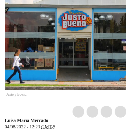
Justo y Bueno.
Luisa María Mercado
04/08/2022 - 12:23
GMT-5