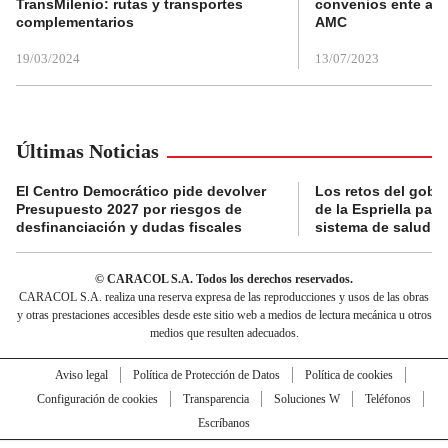
TransMilenio: rutas y transportes
convenios ente alc
complementarios
AMC
19/03/2024
13/07/2023
Últimas Noticias
El Centro Democrático pide devolver
Los retos del gobi
Presupuesto 2027 por riesgos de
de la Espriella para
desfinanciación y dudas fiscales
sistema de salud
© CARACOL S.A. Todos los derechos reservados.
CARACOL S.A. realiza una reserva expresa de las reproducciones y usos de las obras
y otras prestaciones accesibles desde este sitio web a medios de lectura mecánica u otros
medios que resulten adecuados.
Aviso legal
Política de Protección de Datos
Política de cookies
Configuración de cookies
Transparencia
Soluciones W
Teléfonos
Escríbanos