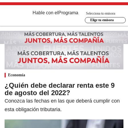
Hable con el
Programa
Selecciona tu emisora
Elige tu emisora
Economía
¿Quién debe declarar renta este 9
de agosto del 2022?
Conozca las fechas en las que deberá cumplir con
esta obligación tributaria.