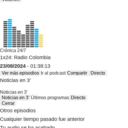
Crónica 24/7
1x24: Radio Colombia
23/08/2024
- 01:38:13
Ver más episodios
Ir al podcast
Compartir
Directo
Noticias en 3′
Noticias en 3′
Noticias en 3′
Últimos programas
Directo
Cerrar
Otros episodios
Cualquier tiempo pasado fue anterior
Tu audio se ha acabado.