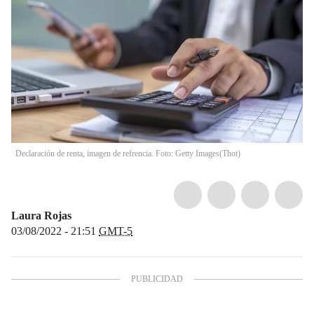
Declaración de renta, imagen de refrencia. Foto: Getty Images
(
Thot
)
Laura Rojas
03/08/2022 - 21:51
GMT-5