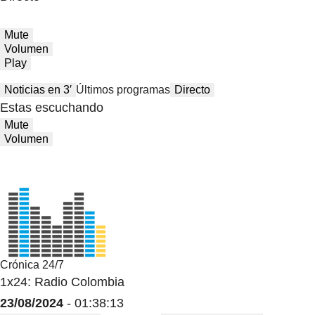
Mute
Volumen
Play
Noticias en 3′
Últimos programas
Directo
Estas escuchando
Mute
Volumen
Crónica 24/7
1x24: Radio Colombia
23/08/2024
- 01:38:13