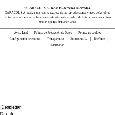
© CARACOL S.A. Todos los derechos reservados.
CARACOL S.A. realiza una reserva expresa de las reproducciones y usos de las obras
y otras prestaciones accesibles desde este sitio web a medios de lectura mecánica u otros
medios que resulten adecuados.
Aviso legal
Política de Protección de Datos
Política de cookies
Configuración de cookies
Transparencia
Soluciones W
Teléfonos
Escríbanos
Desplegar
Directo