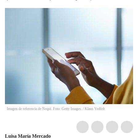
Imagen de referencia de Nequi. Foto: Getty Images.
/
Klaus Vedfelt
Luisa María Mercado