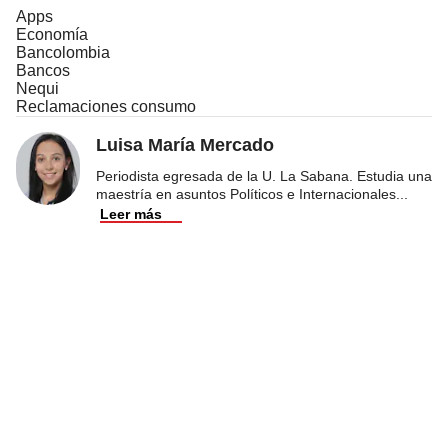
Apps
Economía
Bancolombia
Bancos
Nequi
Reclamaciones consumo
Luisa María Mercado
Periodista egresada de la U. La Sabana. Estudia una
maestría en asuntos Políticos e Internacionales
...
Leer más