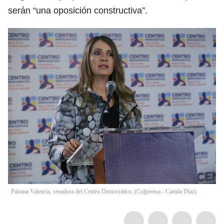
serán “una oposición constructiva”.
Paloma Valencia, senadora del Centro Democrático. (Colprensa - Camila Díaz)