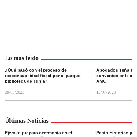
Lo más leído
¿Qué pasó con el proceso de
Abogados señalan 
responsabilidad fiscal por el parque
convenios ente alc
biblioteca de Tunja?
AMC
29/08/2023
13/07/2023
Últimas Noticias
Ejército prepara ceremonia en el
Pacto Histórico pre