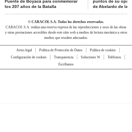
Puente de Boyacá para conmemorar
puntos de su oposi
los 207 años de la Batalla
de Abelardo de la E
© CARACOL S.A. Todos los derechos reservados.
CARACOL S.A. realiza una reserva expresa de las reproducciones y usos de las obras
y otras prestaciones accesibles desde este sitio web a medios de lectura mecánica u otros
medios que resulten adecuados.
Aviso legal
Política de Protección de Datos
Política de cookies
Configuración de cookies
Transparencia
Soluciones W
Teléfonos
Escríbanos