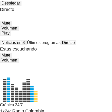
Desplegar
Directo
Mute
Volumen
Play
Noticias en 3′
Últimos programas
Directo
Estas escuchando
Mute
Volumen
Crónica 24/7
1x24: Radio Colombia