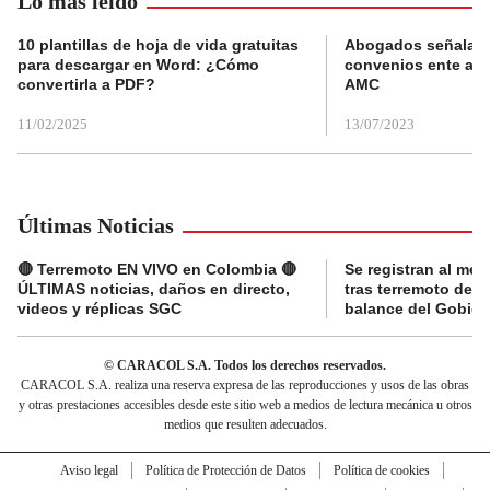
Lo más leído
10 plantillas de hoja de vida gratuitas
Abogados señalan 
para descargar en Word: ¿Cómo
convenios ente alc
convertirla a PDF?
AMC
11/02/2025
13/07/2023
Últimas Noticias
🔴 Terremoto EN VIVO en Colombia 🔴
Se registran al me
ÚLTIMAS noticias, daños en directo,
tras terremoto de 7
videos y réplicas SGC
balance del Gobier
© CARACOL S.A. Todos los derechos reservados.
CARACOL S.A. realiza una reserva expresa de las reproducciones y usos de las obras
y otras prestaciones accesibles desde este sitio web a medios de lectura mecánica u otros
medios que resulten adecuados.
Aviso legal
Política de Protección de Datos
Política de cookies