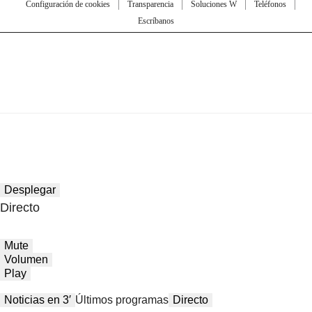
Configuración de cookies
Transparencia
Soluciones W
Teléfonos
Escríbanos
Desplegar
Directo
Mute
Volumen
Play
Noticias en 3′
Últimos programas
Directo