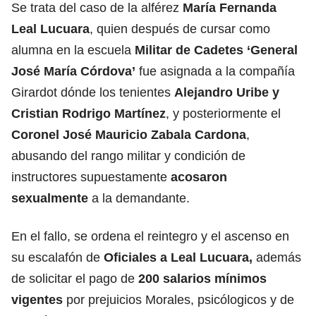
Se trata del caso de la alférez
María Fernanda
Leal Lucuara
, quien después de cursar como
alumna en la escuela
Militar de Cadetes
‘General
José María Córdova’
fue asignada a la compañía
Girardot dónde los tenientes
Alejandro Uribe y
Cristian Rodrigo Martínez
, y posteriormente el
Coronel José Mauricio Zabala Cardona
,
abusando del rango militar y condición de
instructores supuestamente
acosaron
sexualmente
a la demandante.
En el fallo, se ordena el reintegro y el ascenso en
su escalafón de
Oficiales a Leal Lucuara,
además
de solicitar el pago de
200 salarios mínimos
vigentes
por prejuicios Morales, psicólogicos y de