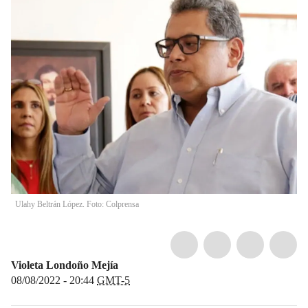
Ulahy Beltrán López. Foto: Colprensa
Violeta Londoño Mejía
08/08/2022 - 20:44
GMT-5