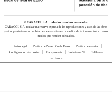
fiscal general de EEUU
reaccionaron al di
posesión de Abelard
© CARACOL S.A. Todos los derechos reservados.
CARACOL S.A. realiza una reserva expresa de las reproducciones y usos de las obras
y otras prestaciones accesibles desde este sitio web a medios de lectura mecánica u otros
medios que resulten adecuados.
Aviso legal
Política de Protección de Datos
Política de cookies
Configuración de cookies
Transparencia
Soluciones W
Teléfonos
Escríbanos