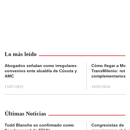
Lo más leído
Abogados señalan como irregulares
Cómo llegar a Mons
convenios ente alcaldía de Cúcuta y
TransMilenio: rutas
AMC
complementarios
13/07/2023
19/03/2024
Últimas Noticias
Todd Blanche es confirmado como
Congresistas de B