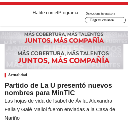
Hable con el
Programa
Selecciona tu emisora
Elige tu emisora
Actualidad
Partido de La U presentó nuevos
nombres para MinTIC
Las hojas de vida de Isabel de Ávila, Alexandra
Falla y Galé Mallol fueron enviadas a la Casa de
Nariño