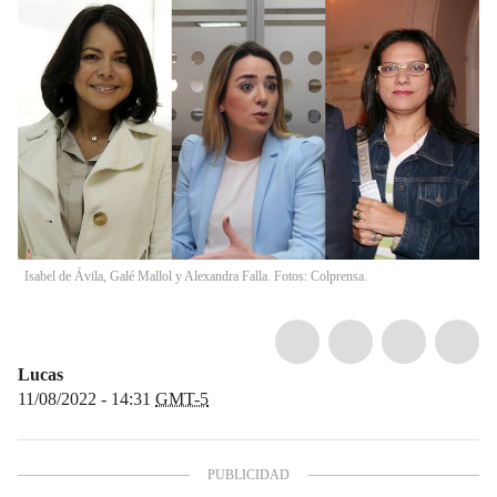
Isabel de Ávila, Galé Mallol y Alexandra Falla. Fotos: Colprensa.
Lucas
11/08/2022 - 14:31
GMT-5