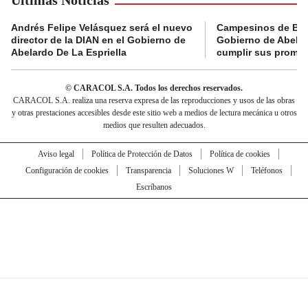
Andrés Felipe Velásquez será el nuevo
Campesinos de Boy
director de la DIAN en el Gobierno de
Gobierno de Abelard
Abelardo De La Espriella
cumplir sus prome
© CARACOL S.A. Todos los derechos reservados.
CARACOL S.A. realiza una reserva expresa de las reproducciones y usos de las obras
y otras prestaciones accesibles desde este sitio web a medios de lectura mecánica u otros
medios que resulten adecuados.
Aviso legal
Política de Protección de Datos
Política de cookies
Configuración de cookies
Transparencia
Soluciones W
Teléfonos
Escríbanos