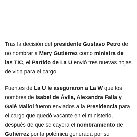
Tras la decisión del
presidente Gustavo Petro
de
no nombrar a
Mery Gutiérrez
como
ministra de
las TIC
, el
Partido de La U
envió tres nuevas hojas
de vida para el cargo.
Fuentes de
La U le aseguraron a La W
que los
nombres de
Isabel de Ávila, Alexandra Falla y
Galé Mallol
fueron enviados a la
Presidencia
para
el cargo que quedó vacante en el ministerio,
después de que se cayera el
nombramiento de
Gutiérrez
por la polémica generada por su