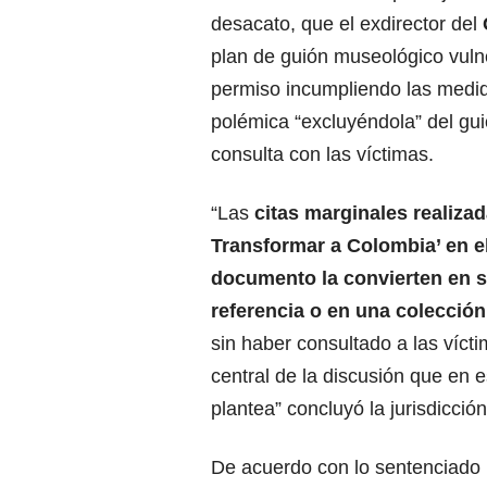
desacato, que el exdirector del
plan de guión museológico vulne
permiso incumpliendo las medid
polémica “excluyéndola” del g
consulta con las víctimas.
“Las
citas marginales realiza
Transformar a Colombia’ en 
documento la convierten en 
referencia o en una colecció
sin haber consultado a las víct
central de la discusión que en e
plantea” concluyó la jurisdicción
De acuerdo con lo sentenciado 