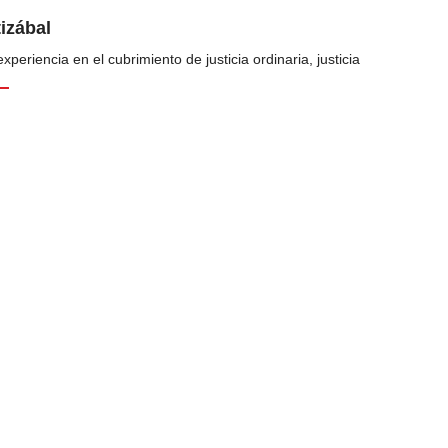
tizábal
periencia en el cubrimiento de justicia ordinaria, justicia