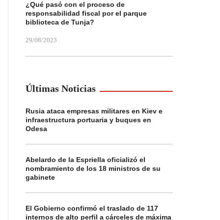
¿Qué pasó con el proceso de
responsabilidad fiscal por el parque
biblioteca de Tunja?
29/08/2023
Últimas Noticias
Rusia ataca empresas militares en Kiev e
infraestructura portuaria y buques en
Odesa
Abelardo de la Espriella oficializó el
nombramiento de los 18 ministros de su
gabinete
El Gobierno confirmó el traslado de 117
internos de alto perfil a cárceles de máxima