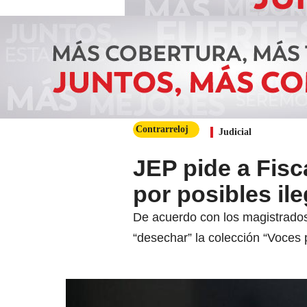
Contrarreloj
Judicial
JEP pide a Fisc
por posibles il
De acuerdo con los magistrados,
“desechar” la colección “Voces 