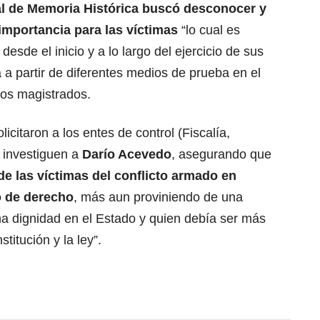
al de Memoria Histórica buscó desconocer y
importancia para las víctimas
“lo cual es
esde el inicio y a lo largo del ejercicio de sus
 a partir de diferentes medios de prueba en el
los magistrados.
olicitaron a los entes de control (Fiscalía,
e investiguen a
Darío Acevedo
, asegurando que
de las víctimas del conflicto armado en
o de derecho
, más aun proviniendo de una
ma dignidad en el Estado y quien debía ser más
titución y la ley”.