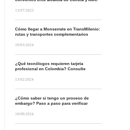
13/07/2023
Cómo llegar a Monserrate en TransMilenio:
rutas y transportes complementarios
19/03/2024
¿Qué tecnólogos requieren tarjeta
profesional en Colombia? Consulte
13/02/2024
¿Cómo saber si tengo un proceso de
embargo? Paso a paso para verificar
19/09/2024