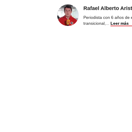
Rafael Alberto Aris
Periodista con 6 años de ex
transicional,
...
Leer más