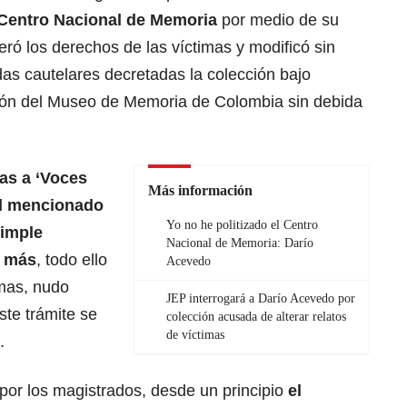
Centro Nacional de Memoria
por medio de su
ró los derechos de las víctimas y modificó sin
as cautelares decretadas la colección bajo
uión del Museo de Memoria de Colombia sin debida
das a ‘Voces
Más información
el mencionado
Yo no he politizado el Centro
simple
Nacional de Memoria: Darío
n más
, todo ello
Acevedo
imas, nudo
JEP interrogará a Darío Acevedo por
ste trámite se
colección acusada de alterar relatos
de víctimas
.
por los magistrados, desde un principio
el