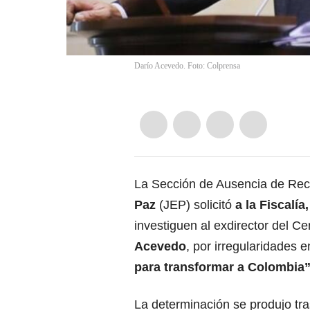
Darío Acevedo. Foto: Colprensa
La Sección de Ausencia de Rec
Paz
(JEP) solicitó
a la Fiscalía
investiguen al exdirector del 
Acevedo
, por irregularidades 
para transformar a Colombia
La determinación se produjo tra