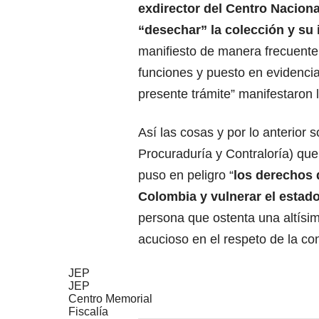
exdirector del Centro Nacion
“desechar” la colección y su 
manifiesto de manera frecuente d
funciones y puesto en evidencia
presente trámite” manifestaron 
Así las cosas y por lo anterior s
Procuraduría y Contraloría) qu
puso en peligro “
los derechos 
Colombia y vulnerar el estad
persona que ostenta una altísi
acucioso en el respeto de la cons
JEP
JEP
Centro Memorial
Fiscalía