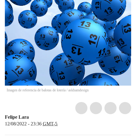
Imagen de referencia de balotas de lotería
/
askhamdesign
Felipe Lara
12/08/2022 - 23:36
GMT-5