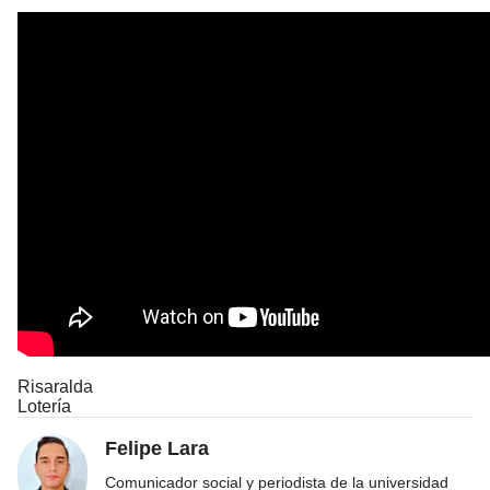
Risaralda
Lotería
Felipe Lara
Comunicador social y periodista de la universidad