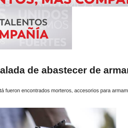
ñalada de abastecer de arma
tá fueron encontrados morteros, accesorios para armam