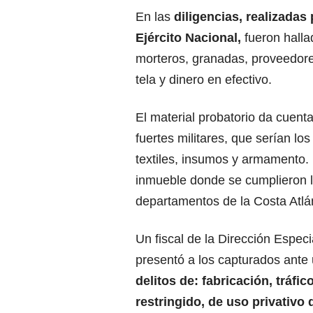
En las
diligencias, realizadas 
Ejército Nacional,
fueron halla
morteros, granadas, proveedores
tela y dinero en efectivo.
El material probatorio da cuent
fuertes militares, que serían l
textiles, insumos y armamento. 
inmueble donde se cumplieron l
departamentos de la Costa Atlán
Un fiscal de la Dirección Espec
presentó a los capturados ante 
delitos de: fabricación, tráf
restringido, de uso privativo