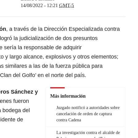
14/08/2022 - 12:21
GMT-5
ión
, a través de la Dirección Especializada contra
ogró la judicialización de dos presuntos
e sería la responsable de adquirir
 y largo alcance, explosivos y otros elementos;
similares a las de la fuerza pública para
Clan del Golfo’ en el norte del país.
eros Sánchez y
Más información
ienes fueron
Juzgado notificó a autoridades sobre
a bodega del
cancelación de orden de captura
cidente de
contra Cadena
La investigación contra el alcalde de