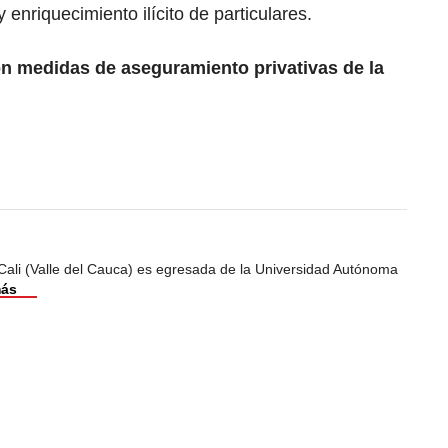
y enriquecimiento ilícito de particulares.
on medidas de aseguramiento privativas de la
Cali (Valle del Cauca) es egresada de la Universidad Autónoma
más