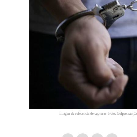
Imagen de referencia de capturas. Foto: Colprensa.
(
Co