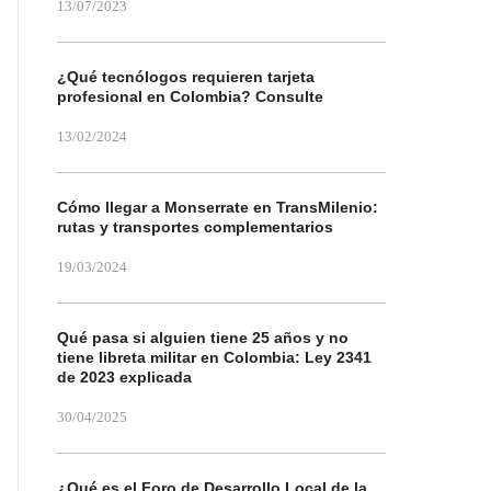
13/07/2023
¿Qué tecnólogos requieren tarjeta
profesional en Colombia? Consulte
13/02/2024
Cómo llegar a Monserrate en TransMilenio:
rutas y transportes complementarios
19/03/2024
Qué pasa si alguien tiene 25 años y no
tiene libreta militar en Colombia: Ley 2341
de 2023 explicada
30/04/2025
¿Qué es el Foro de Desarrollo Local de la