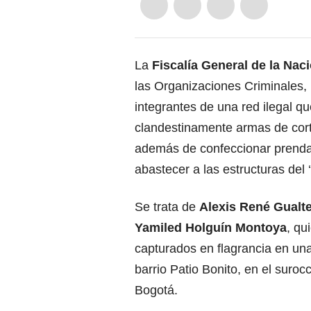
La
Fiscalía General de la Nac
las Organizaciones Criminales, l
integrantes de una red ilegal qu
clandestinamente armas de corto
además de confeccionar prendas 
abastecer a las estructuras del ‘
Se trata de
Alexis René Gualt
Yamiled Holguín Montoya
, qu
capturados en flagrancia en un
barrio Patio Bonito, en el suroc
Bogotá.