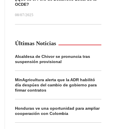
OCDE?
08/07/2025
Últimas Noticias
Alcaldesa de Chivor se pronuncia tras
suspensión provisional
MinAgricultura alerta que la ADR habilitó
día despúes del cambio de gobierno para
firmar contratos
Honduras ve una oportunidad para ampliar
cooperación con Colombia