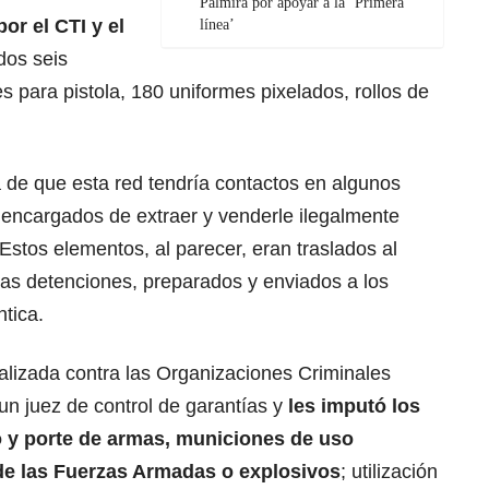
Palmira por apoyar a la ‘Primera
por el CTI y el
línea’
dos seis
 para pistola, 180 uniformes pixelados, rollos de
a de que esta red tendría contactos en algunos
os encargados de extraer y venderle ilegalmente
Estos elementos, al parecer, eran traslados al
as detenciones, preparados y enviados a los
tica.
ializada contra las Organizaciones Criminales
un juez de control de garantías y
les imputó los
ico y porte de armas, municiones de uso
 de las Fuerzas Armadas o explosivos
; utilización