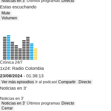
Noticias en 3′
Últimos programas
Directo
Estas escuchando
Mute
Volumen
Crónica 24/7
1x24: Radio Colombia
23/08/2024
- 01:38:13
Ver más episodios
Ir al podcast
Compartir
Directo
Noticias en 3′
Noticias en 3′
Noticias en 3′
Últimos programas
Directo
Cerrar