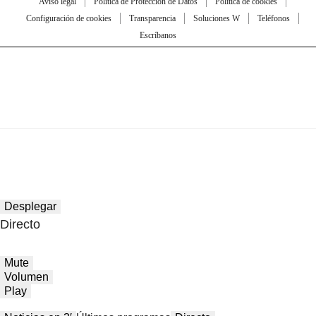
Aviso legal
Política de Protección de Datos
Política de cookies
Configuración de cookies
Transparencia
Soluciones W
Teléfonos
Escríbanos
Desplegar
Directo
Mute
Volumen
Play