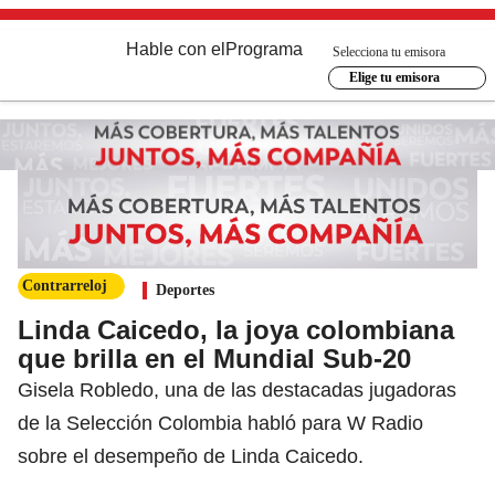
Hable con el
Programa
Selecciona tu emisora
Elige tu emisora
Contrarreloj
Deportes
Linda Caicedo, la joya colombiana
que brilla en el Mundial Sub-20
Gisela Robledo, una de las destacadas jugadoras
de la Selección Colombia habló para W Radio
sobre el desempeño de Linda Caicedo.