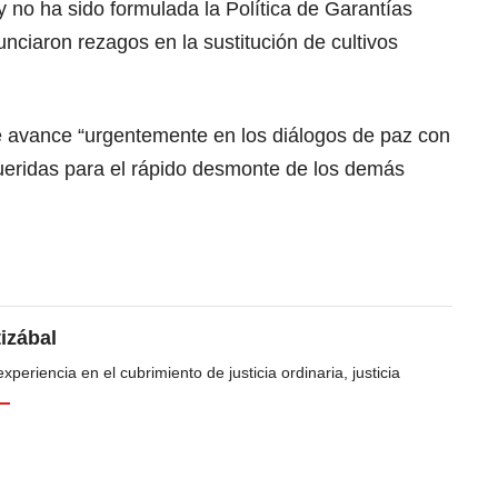
 no ha sido formulada la Política de Garantías
unciaron rezagos en la sustitución de cultivos
e avance “urgentemente en los diálogos de paz con
ueridas para el rápido desmonte de los demás
tizábal
periencia en el cubrimiento de justicia ordinaria, justicia