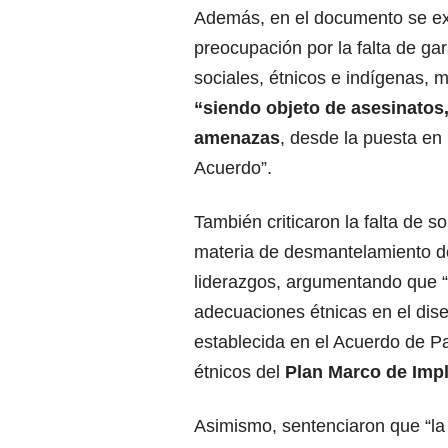
Además, en el documento se e
preocupación por la falta de gar
sociales, étnicos e indígenas, 
“siendo objeto de asesinatos
amenazas
, desde la puesta en
Acuerdo”.
También criticaron la falta de s
materia de desmantelamiento de
liderazgos, argumentando que 
adecuaciones étnicas en el dis
establecida en el Acuerdo de P
étnicos del
Plan Marco de Imp
Asimismo, sentenciaron que “l