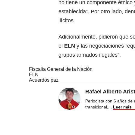
no tiene un componente étnico y
establecida”. Por otro lado, den
ilícitos.
Adicionalmente, pidieron que s
el
ELN
y las negociaciones req
grupos armados ilegales”.
Fiscalia General de la Nación
ELN
Acuerdos paz
Rafael Alberto Aris
Periodista con 6 años de ex
transicional,
...
Leer más