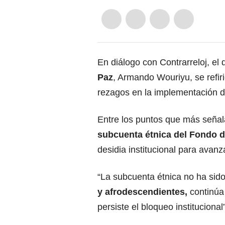
En diálogo con Contrarreloj, el d
Paz
, Armando Wouriyu, se refiri
rezagos en la implementación de
Entre los puntos que más seña
subcuenta étnica del Fondo d
desidia institucional para avanza
“La subcuenta étnica no ha sid
y afrodescendientes,
continúa 
persiste el bloqueo institucional