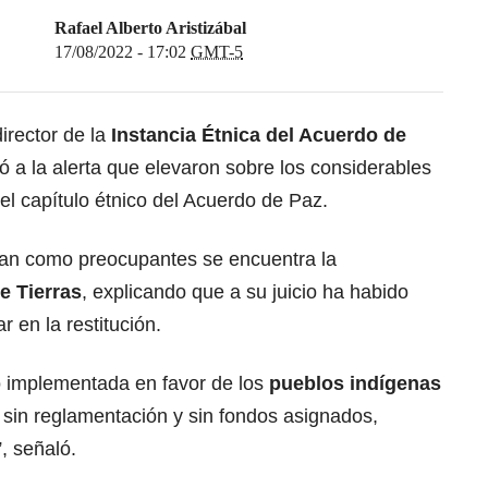
Rafael Alberto Aristizábal
17/08/2022 - 17:02
GMT-5
irector de la
Instancia Étnica del
Acuerdo de
ó a la alerta que elevaron sobre los considerables
l capítulo étnico del Acuerdo de Paz.
lan como preocupantes se encuentra la
e Tierras
, explicando que a su juicio ha habido
r en la restitución.
o implementada en favor de los
pueblos indígenas
sin reglamentación y sin fondos asignados,
”, señaló.