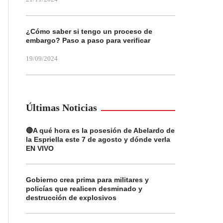
¿Cómo saber si tengo un proceso de
embargo? Paso a paso para verificar
19/09/2024
Últimas Noticias
🔴A qué hora es la posesión de Abelardo de
la Espriella este 7 de agosto y dónde verla
EN VIVO
Gobierno crea prima para militares y
policías que realicen desminado y
destrucción de explosivos