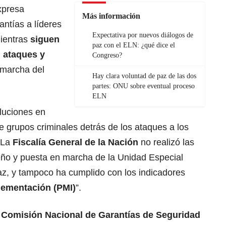
xpresa
Más información
antías a líderes
Expectativa por nuevos diálogos de
mientras
siguen
paz con el ELN: ¿qué dice el
, ataques y
Congreso?
 marcha del
Hay clara voluntad de paz de las dos
partes: ONU sobre eventual proceso
ELN
oluciones en
 grupos criminales detrás de los ataques a los
“La
Fiscalía General de la Nación
no realizó las
eño y puesta en marcha de la Unidad Especial
az, y tampoco ha cumplido con los indicadores
lementación (PMI)
”.
a
Comisión Nacional de Garantías de Seguridad