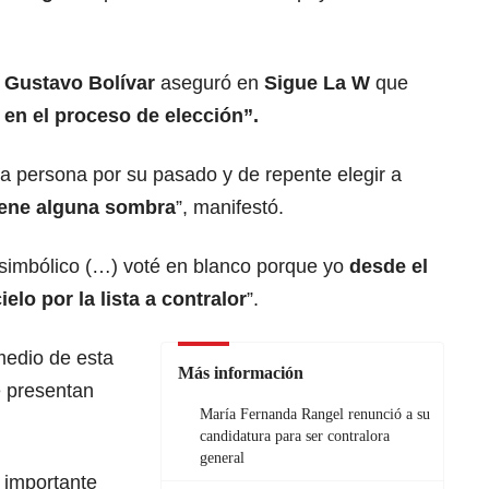
r Gustavo Bolívar
aseguró en
Sigue La W
que
 en el proceso de elección”.
 persona por su pasado y de repente elegir a
iene alguna sombra
”, manifestó.
s simbólico (…) voté en blanco porque yo
desde el
elo por la lista a contralor
”.
medio de esta
Más información
e presentan
María Fernanda Rangel renunció a su
candidatura para ser contralora
general
 importante