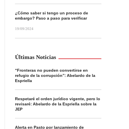
¿Cómo saber si tengo un proceso de
embargo? Paso a paso para verificar
19/09/2024
Últimas Noticias
“Fronteras no pueden convertirse en
refugio de la corrupción”: Abelardo de la
Espriella
Respetaré el orden jurídico vigente, pero lo
revisaré: Abelardo de la Espriella sobre la
JEP
Alerta en Pasto por lanzamiento de