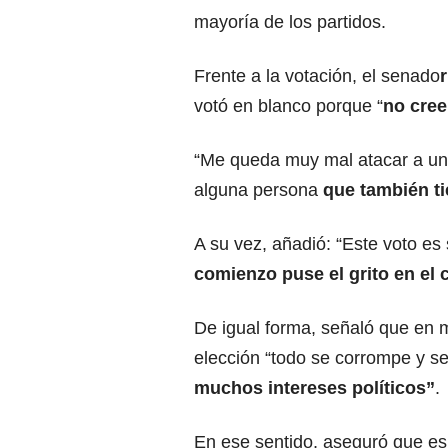
mayoría de los partidos.
Frente a la votación, el senado
votó en blanco porque “
no cree
“Me queda muy mal atacar a una
alguna persona
que también t
A su vez, añadió: “Este voto e
comienzo puse el grito en el ci
De igual forma, señaló que en 
elección “todo se corrompe y s
muchos intereses políticos”
.
En ese sentido, aseguró que es