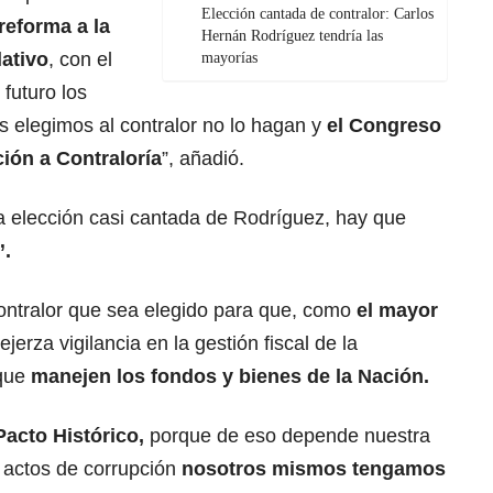
Elección cantada de contralor: Carlos
reforma a la
Hernán Rodríguez tendría las
lativo
, con el
mayorías
futuro los
 elegimos al contralor no lo hagan y
el Congreso
ión a Contraloría
”, añadió.
la elección casi cantada de Rodríguez, hay que
”.
contralor que sea elegido para que, como
el mayor
 ejerza vigilancia en la gestión fiscal de la
 que
manejen los fondos y bienes de la Nación.
Pacto Histórico,
porque de eso depende nuestra
y actos de corrupción
nosotros mismos tengamos