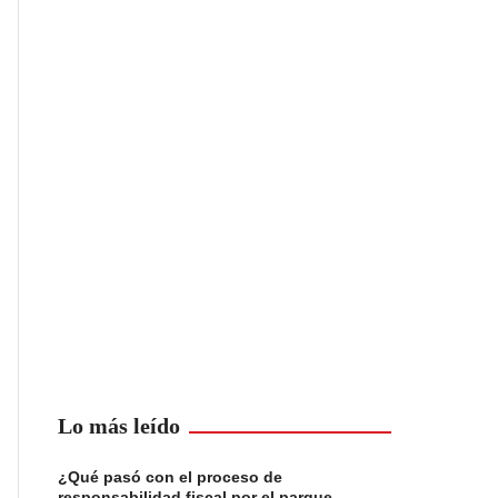
Lo más leído
¿Qué pasó con el proceso de
responsabilidad fiscal por el parque