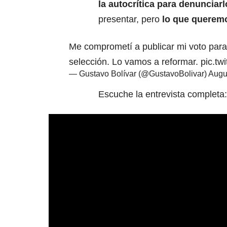
la autocrítica para denunciar
presentar, pero
lo que queremo
Me comprometí a publicar mi voto para
selección. Lo vamos a reformar.
pic.t
— Gustavo Bolívar (@GustavoBolivar)
Augu
Escuche la entrevista completa: