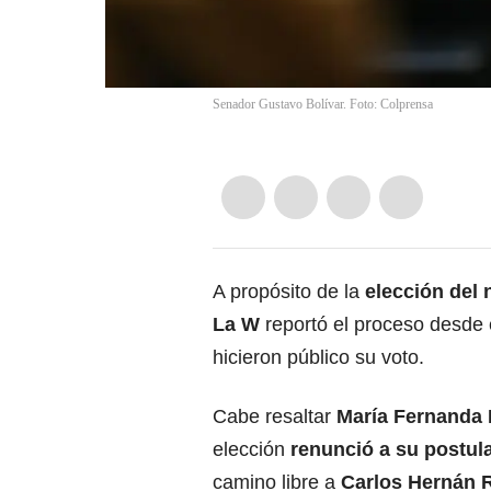
Senador Gustavo Bolívar. Foto: Colprensa
A propósito de la
elección del 
La W
reportó el proceso desde 
hicieron público su voto.
Cabe resaltar
María Fernanda 
elección
renunció a su postula
camino libre a
Carlos Hernán 