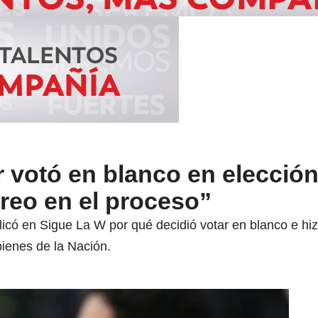
 votó en blanco en elección
creo en el proceso”
icó en Sigue La W por qué decidió votar en blanco e hizo
bienes de la Nación.