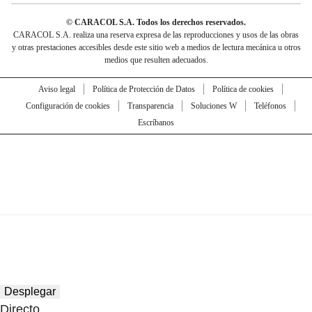
© CARACOL S.A. Todos los derechos reservados.
CARACOL S.A. realiza una reserva expresa de las reproducciones y usos de las obras
y otras prestaciones accesibles desde este sitio web a medios de lectura mecánica u otros
medios que resulten adecuados.
Aviso legal
Política de Protección de Datos
Política de cookies
Configuración de cookies
Transparencia
Soluciones W
Teléfonos
Escríbanos
Desplegar
Directo