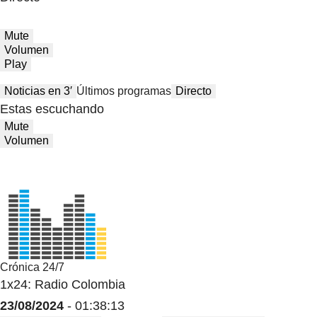
Mute
Volumen
Play
Noticias en 3′
Últimos programas
Directo
Estas escuchando
Mute
Volumen
Crónica 24/7
1x24: Radio Colombia
23/08/2024
- 01:38:13