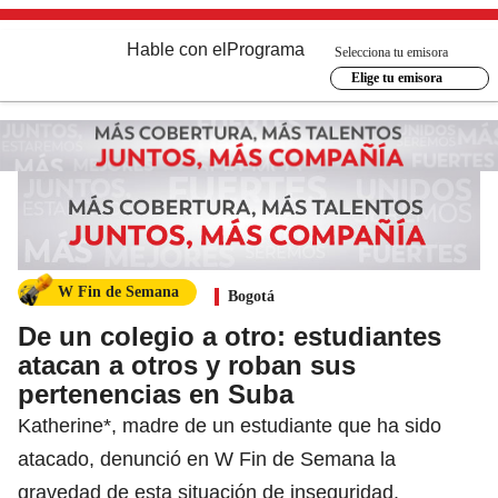
Hable con el
Programa
Selecciona tu emisora
Elige tu emisora
W Fin de Semana
Bogotá
De un colegio a otro: estudiantes
atacan a otros y roban sus
pertenencias en Suba
Katherine*, madre de un estudiante que ha sido
atacado, denunció en W Fin de Semana la
gravedad de esta situación de inseguridad.