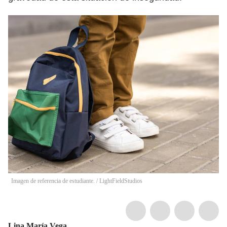
Imagen de referencia de estudiante.
/
LightFieldStudios
Lina María Vega