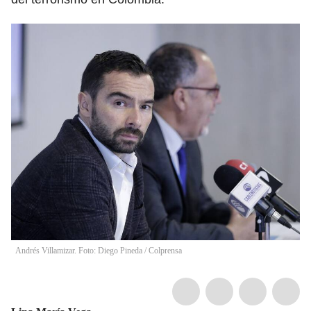
Andrés Villamizar. Foto: Diego Pineda / Colprensa