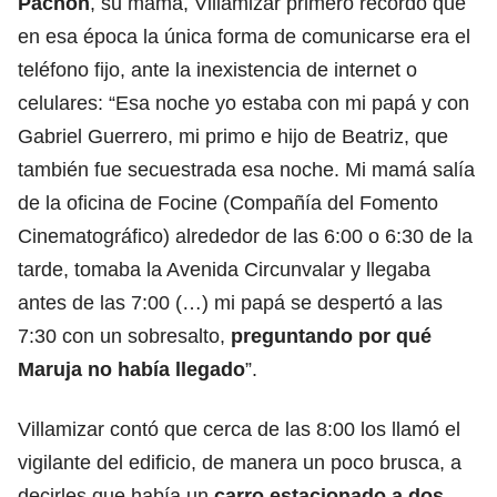
Pachón
, su mamá, Villamizar primero recordó que
en esa época la única forma de comunicarse era el
teléfono fijo, ante la inexistencia de internet o
celulares: “Esa noche yo estaba con mi papá y con
Gabriel Guerrero, mi primo e hijo de Beatriz, que
también fue secuestrada esa noche. Mi mamá salía
de la oficina de Focine (Compañía del Fomento
Cinematográfico) alrededor de las 6:00 o 6:30 de la
tarde, tomaba la Avenida Circunvalar y llegaba
antes de las 7:00 (…) mi papá se despertó a las
7:30 con un sobresalto,
preguntando por qué
Maruja no había llegado
”.
Villamizar contó que cerca de las 8:00 los llamó el
vigilante del edificio, de manera un poco brusca, a
decirles que había un
carro estacionado a dos