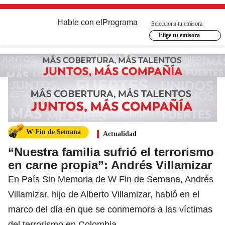
Hable con el
Programa
Selecciona tu emisora
Elige tu emisora
W Fin de Semana
Actualidad
“Nuestra familia sufrió el terrorismo
en carne propia”: Andrés Villamizar
En País Sin Memoria de W Fin de Semana, Andrés
Villamizar, hijo de Alberto Villamizar, habló en el
marco del día en que se conmemora a las víctimas
del terrorismo en Colombia.