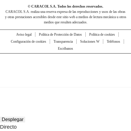
© CARACOL S.A. Todos los derechos reservados.
CARACOL S.A. realiza una reserva expresa de las reproducciones y usos de las obras
y otras prestaciones accesibles desde este sitio web a medios de lectura mecánica u otros
medios que resulten adecuados.
Aviso legal
Política de Protección de Datos
Política de cookies
Configuración de cookies
Transparencia
Soluciones W
Teléfonos
Escríbanos
Desplegar
Directo