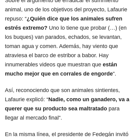
Sobre el argumento de erradicar el sufrimiento
animal, uno de los objetivos del proyecto, Lafaurie
repuso: “
¿Quién dice que los animales sufren
estrés extremo?
Uno lo tiene que probar (…) (en
los buques) van parados, echados, se levantan,
toman agua y comen. Además, hay viento que
atraviesa el barco de estribor a babor. Hay
innumerables videos que muestran que
están
mucho mejor que en corrales de engorde
”.
Así, reconociendo que son animales sintientes,
Lafaurie explicó: “
Nadie, como un ganadero, va a
querer que su producto sea maltratado
para
llegar al mercado final”.
En la misma línea, el presidente de Fedegán invitó