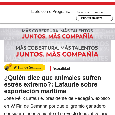
Hable con el
Programa
Selecciona tu emisora
Elige tu emisora
W Fin de Semana
Actualidad
¿Quién dice que animales sufren
estrés extremo?: Lafaurie sobre
exportación marítima
José Félix Lafaurie, presidente de Fedegán, explicó
en W Fin de Semana por qué el gremio ganadero
considera inconveniente el proyecto legislativo que