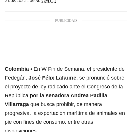
21/08/2022 - 09:30
GMT-5
Colombia
En W Fin de Semana, el presidente de
Fedegán
,
José Félix Lafaurie
, se pronunció sobre
el proyecto de ley radicado ante el Congreso de la
República
por la senadora Andrea Padilla
Villarraga
que busca
prohibir, de manera
progresiva, la exportación marítima de animales en
pie
con fines de consumo, entre otras
disposiciones.