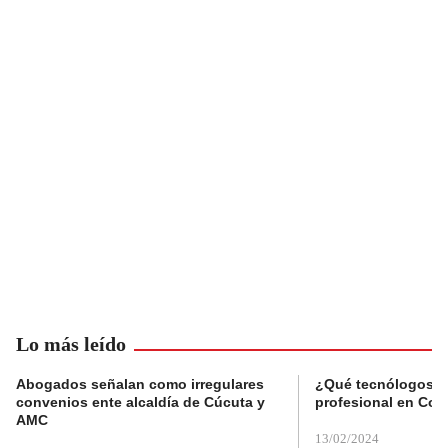
Lo más leído
Abogados señalan como irregulares
¿Qué tecnólogos re
convenios ente alcaldía de Cúcuta y
profesional en Col
AMC
13/02/2024