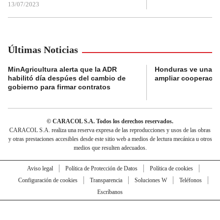
13/07/2023
Últimas Noticias
MinAgricultura alerta que la ADR
Honduras ve una o
habilitó día despúes del cambio de
ampliar cooperaci
gobierno para firmar contratos
© CARACOL S.A. Todos los derechos reservados.
CARACOL S.A. realiza una reserva expresa de las reproducciones y usos de las obras
y otras prestaciones accesibles desde este sitio web a medios de lectura mecánica u otros
medios que resulten adecuados.
Aviso legal
Política de Protección de Datos
Política de cookies
Configuración de cookies
Transparencia
Soluciones W
Teléfonos
Escríbanos