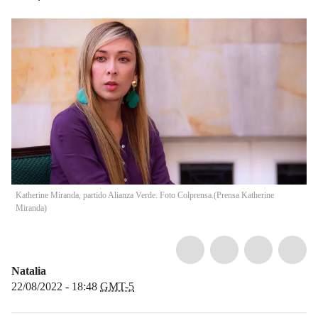
Katherine Miranda, partido Alianza Verde. Foto Colprensa.
(
Prensa Katherine
Miranda
)
Natalia
22/08/2022 - 18:48
GMT-5