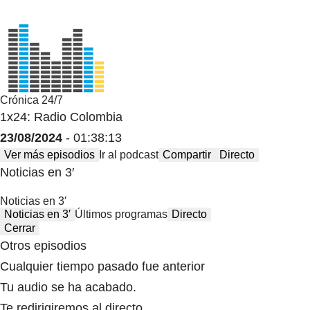
Crónica 24/7
1x24: Radio Colombia
23/08/2024
- 01:38:13
Ver más episodios
Ir al podcast
Compartir
Directo
Noticias en 3′
Noticias en 3′
Noticias en 3′
Últimos programas
Directo
Cerrar
Otros episodios
Cualquier tiempo pasado fue anterior
Tu audio se ha acabado.
Te redirigiremos al directo.