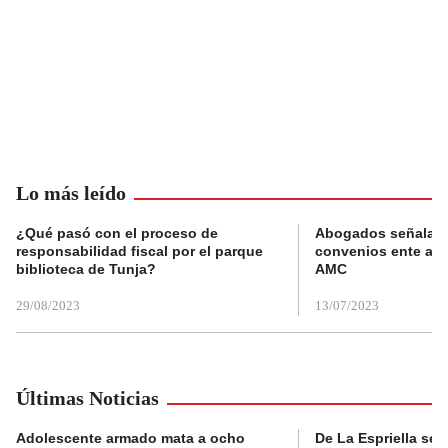
Lo más leído
¿Qué pasó con el proceso de
Abogados señalan 
responsabilidad fiscal por el parque
convenios ente alc
biblioteca de Tunja?
AMC
29/08/2023
13/07/2023
Últimas Noticias
Adolescente armado mata a ocho
De La Espriella se 