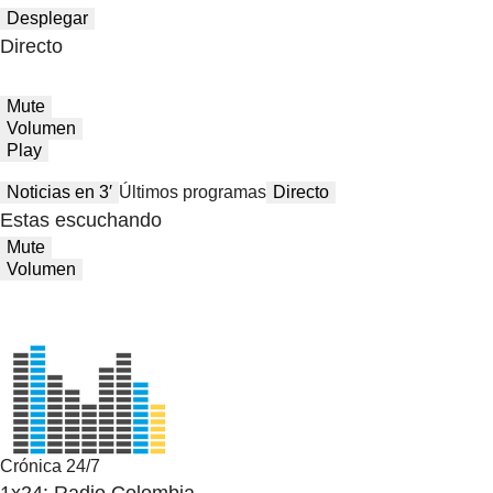
Desplegar
Directo
Mute
Volumen
Play
Noticias en 3′
Últimos programas
Directo
Estas escuchando
Mute
Volumen
Crónica 24/7
1x24: Radio Colombia