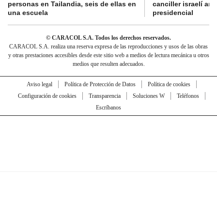
personas en Tailandia, seis de ellas en
canciller israelí a
una escuela
presidencial
© CARACOL S.A. Todos los derechos reservados.
CARACOL S.A. realiza una reserva expresa de las reproducciones y usos de las obras
y otras prestaciones accesibles desde este sitio web a medios de lectura mecánica u otros
medios que resulten adecuados.
Aviso legal
Política de Protección de Datos
Política de cookies
Configuración de cookies
Transparencia
Soluciones W
Teléfonos
Escríbanos