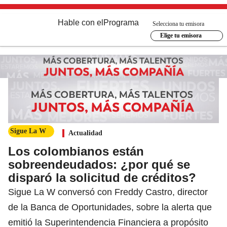
Hable con el
Programa
Selecciona tu emisora
Elige tu emisora
Sigue La W
Actualidad
Los colombianos están
sobreendeudados: ¿por qué se
disparó la solicitud de créditos?
Sigue La W conversó con Freddy Castro, director
de la Banca de Oportunidades, sobre la alerta que
emitió la Superintendencia Financiera a propósito