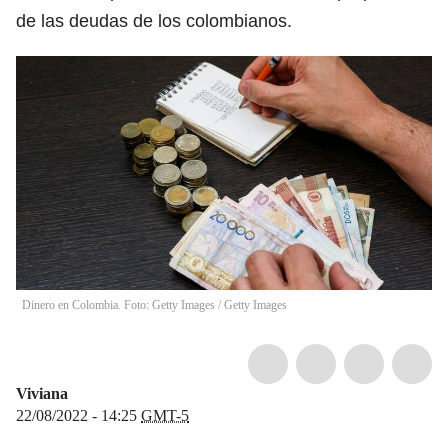
de las deudas de los colombianos.
Dinero en Colombia. Foto: Getty Images
/
Getty Images
Viviana
22/08/2022 - 14:25
GMT-5