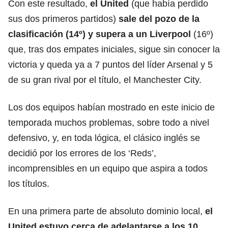
Con este resultado,
el United
(que había perdido
sus dos primeros partidos)
sale del pozo de la
clasificación (14º) y supera a un Liverpool
(16º)
que, tras dos empates iniciales, sigue sin conocer la
victoria y queda ya a 7 puntos del líder Arsenal y 5
de su gran rival por el título, el Manchester City.
Los dos equipos habían mostrado en este inicio de
temporada muchos problemas, sobre todo a nivel
defensivo, y, en toda lógica, el clásico inglés se
decidió por los errores de los ‘Reds’,
incomprensibles en un equipo que aspira a todos
los títulos.
En una primera parte de absoluto dominio local,
el
United estuvo cerca de adelantarse a los 10