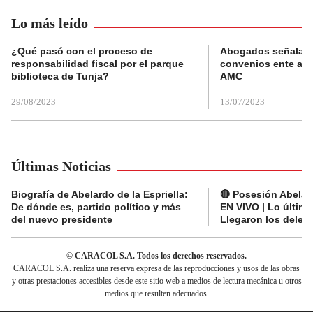
Lo más leído
¿Qué pasó con el proceso de
Abogados señalan 
responsabilidad fiscal por el parque
convenios ente alc
biblioteca de Tunja?
AMC
29/08/2023
13/07/2023
Últimas Noticias
Biografía de Abelardo de la Espriella:
🔴 Posesión Abelard
De dónde es, partido político y más
EN VIVO | Lo últim
del nuevo presidente
Llegaron los deleg
© CARACOL S.A. Todos los derechos reservados.
CARACOL S.A. realiza una reserva expresa de las reproducciones y usos de las obras
y otras prestaciones accesibles desde este sitio web a medios de lectura mecánica u otros
medios que resulten adecuados.