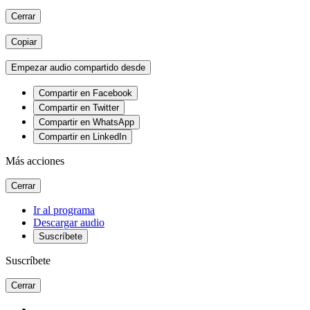
Cerrar
Copiar
Empezar audio compartido desde
Compartir en Facebook
Compartir en Twitter
Compartir en WhatsApp
Compartir en LinkedIn
Más acciones
Cerrar
Ir al programa
Descargar audio
Suscríbete
Suscríbete
Cerrar