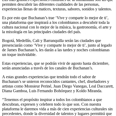
permiten descubrir las diferentes cualidades de las personas,
experiencias llenas de matices, texturas, sabores, sonidos y talentos.
Es por esto que Buchanan’s trae ‘Vive y comparte lo mejor de ti’,
una plataforma que inspirará a los colombianos a descubrir toda la
cultura nacional con lo mejor de la música, la gastronomía, el arte y
la mixología en las principales ciudades del país.
Bogotá, Medellín, Cali y Barranquilla serán las ciudades que
presenciarán como ‘Vive y comparte lo mejor de ti’, junto al legado
de James Buchanan’s, les darán a las tardes y noches colombianas
un toque inolvidable.
Estas experiencias, que se podrán vivir de agosto hasta diciembre,
serán anunciadas a través de los canales de Buchanan’s.
A estas grandes experiencias que tendrán todo el sabor de
Buchanan’s se unieron reconocidos cantantes, chef, diseñadores y
artistas como Monsieur Periné, Juan Diego Vanegas, Leal Daccarett,
Diana Gamboa, Luis Fernando Bohórquez y Koldo Miranda.
“Tenemos el propósito inspirar a todos los colombianos a que
descubran, expresen y celebren todo lo que son. Con nuestra
plataforma le daremos vida a más de cien experiencias culturales sin
precedentes, donde la diversidad de talentos y lugares permitirá que