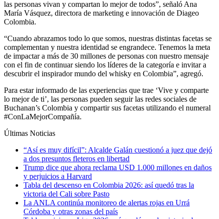
las personas vivan y compartan lo mejor de todos”, señaló Ana
María Vásquez, directora de marketing e innovación de Diageo
Colombia.
“Cuando abrazamos todo lo que somos, nuestras distintas facetas se
complementan y nuestra identidad se engrandece. Tenemos la meta
de impactar a más de 30 millones de personas con nuestro mensaje
con el fin de continuar siendo los líderes de la categoría e invitar a
descubrir el inspirador mundo del whisky en Colombia”, agregó.
Para estar informado de las experiencias que trae ‘Vive y comparte
lo mejor de ti’, las personas pueden seguir las redes sociales de
Buchanan’s Colombia y compartir sus facetas utilizando el numeral
#ConLaMejorCompañía.
Últimas Noticias
“Así es muy difícil”: Alcalde Galán cuestionó a juez que dejó
a dos presuntos fleteros en libertad
Trump dice que ahora reclama USD 1.000 millones en daños
y perjuicios a Harvard
Tabla del descenso en Colombia 2026: así quedó tras la
victoria del Cali sobre Pasto
La ANLA continúa monitoreo de alertas rojas en Urrá
Córdoba y otras zonas del país