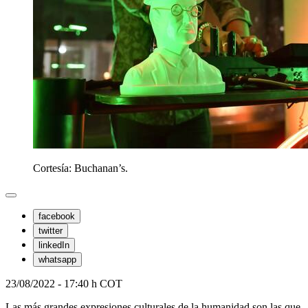
Cortesía: Buchanan’s.
facebook
twitter
linkedIn
whatsapp
23/08/2022 - 17:40 h COT
Las más grandes expresiones culturales de la humanidad son las que