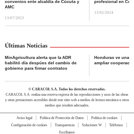
convenios ente alcaldía de Cúcuta y
profesional en Col
AMC
13/02/2024
13/07/2023
Últimas Noticias
MinAgricultura alerta que la ADR
Honduras ve una o
habilitó día despúes del cambio de
ampliar cooperaci
gobierno para firmar contratos
© CARACOL S.A. Todos los derechos reservados.
CARACOL S.A. realiza una reserva expresa de las reproducciones y usos de las obras
y otras prestaciones accesibles desde este sitio web a medios de lectura mecánica u otros
medios que resulten adecuados.
Aviso legal
Política de Protección de Datos
Política de cookies
Configuración de cookies
Transparencia
Soluciones W
Teléfonos
Escríbanos