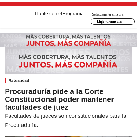
Hable con el
Programa
Selecciona tu emisora
Elige tu emisora
Actualidad
Procuraduría pide a la Corte
Constitucional poder mantener
facultades de juez
Facultades de jueces son constitucionales para la
Procuraduría.