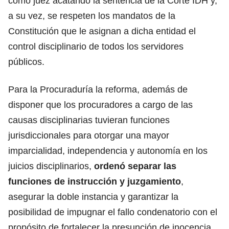
como juez acatando la sentencia de la Corte IDH y,
a su vez, se respeten los mandatos de la
Constitución que le asignan a dicha entidad el
control disciplinario de todos los servidores
públicos.
Para la Procuraduría la reforma, además de
disponer que los procuradores a cargo de las
causas disciplinarias tuvieran funciones
jurisdiccionales para otorgar una mayor
imparcialidad, independencia y autonomía en los
juicios disciplinarios,
ordenó separar las
funciones de instrucción y juzgamiento
,
asegurar la doble instancia y garantizar la
posibilidad de impugnar el fallo condenatorio con el
propósito de fortalecer la presunción de inocencia,