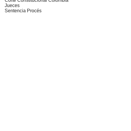
Corte Constitucional Colombia
Jueces
Sentencia Procés