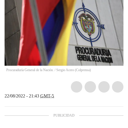
Procuraduría General de la Nación.
/
Sergio Acero
(
Colprensa
)
22/08/2022 - 21:43
GMT-5