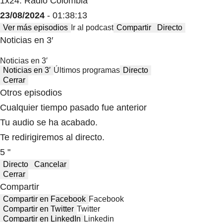
1x24: Radio Colombia
23/08/2024
- 01:38:13
Ver más episodios
Ir al podcast
Compartir
Directo
Noticias en 3′
Noticias en 3′
Noticias en 3′
Últimos programas
Directo
Cerrar
Otros episodios
Cualquier tiempo pasado fue anterior
Tu audio se ha acabado.
Te redirigiremos al directo.
5 "
Directo
Cancelar
Cerrar
Compartir
Compartir en Facebook
Facebook
Compartir en Twitter
Twitter
Compartir en LinkedIn
Linkedin