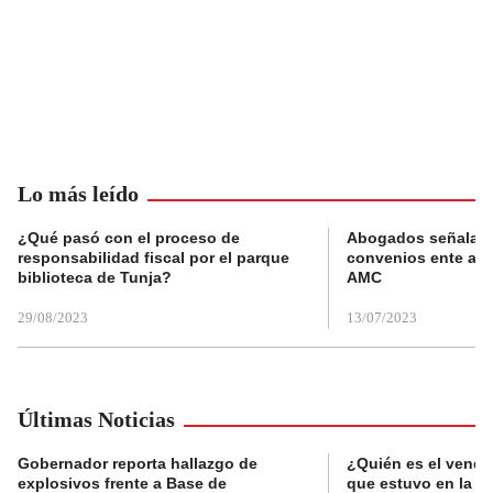
Lo más leído
¿Qué pasó con el proceso de
Abogados señalan 
responsabilidad fiscal por el parque
convenios ente alc
biblioteca de Tunja?
AMC
29/08/2023
13/07/2023
Últimas Noticias
Gobernador reporta hallazgo de
¿Quién es el vende
explosivos frente a Base de
que estuvo en la p