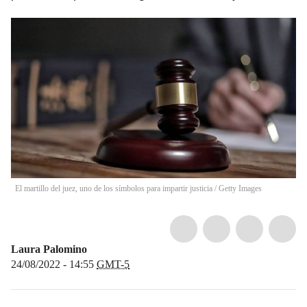
El martillo del juez, uno de los símbolos para impartir justicia
/
Getty Images
Laura Palomino
24/08/2022 - 14:55
GMT-5