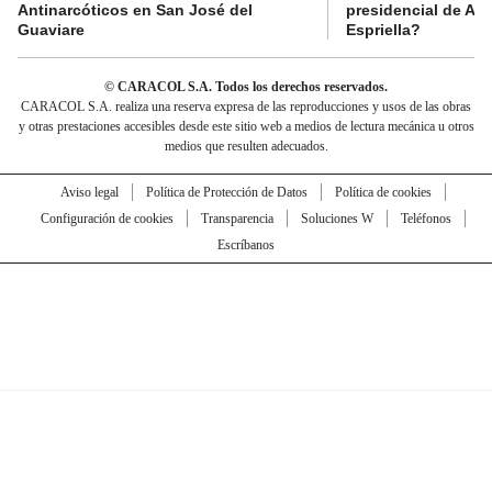
Antinarcóticos en San José del
presidencial de Abe
Guaviare
Espriella?
© CARACOL S.A. Todos los derechos reservados.
CARACOL S.A. realiza una reserva expresa de las reproducciones y usos de las obras
y otras prestaciones accesibles desde este sitio web a medios de lectura mecánica u otros
medios que resulten adecuados.
Aviso legal
Política de Protección de Datos
Política de cookies
Configuración de cookies
Transparencia
Soluciones W
Teléfonos
Escríbanos