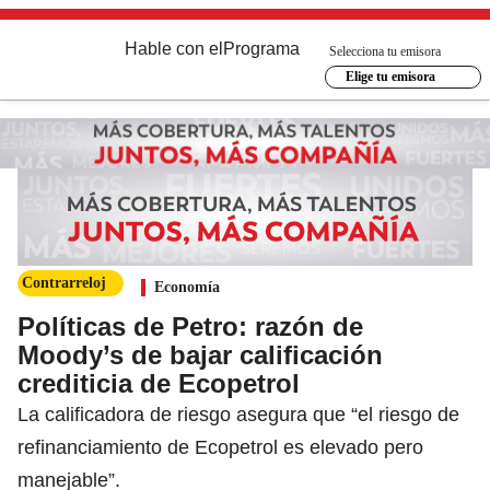
Hable con el
Programa
Selecciona tu emisora
Elige tu emisora
Contrarreloj
Economía
Políticas de Petro: razón de
Moody’s de bajar calificación
crediticia de Ecopetrol
La calificadora de riesgo asegura que “el riesgo de
refinanciamiento de Ecopetrol es elevado pero
manejable”.