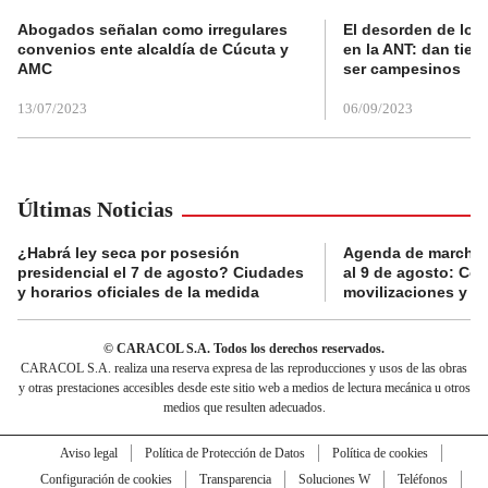
Abogados señalan como irregulares
El desorden de los
convenios ente alcaldía de Cúcuta y
en la ANT: dan tier
AMC
ser campesinos
13/07/2023
06/09/2023
Últimas Noticias
¿Habrá ley seca por posesión
Agenda de marchas
presidencial el 7 de agosto? Ciudades
al 9 de agosto: Co
y horarios oficiales de la medida
movilizaciones y a
© CARACOL S.A. Todos los derechos reservados.
CARACOL S.A. realiza una reserva expresa de las reproducciones y usos de las obras
y otras prestaciones accesibles desde este sitio web a medios de lectura mecánica u otros
medios que resulten adecuados.
Aviso legal
Política de Protección de Datos
Política de cookies
Configuración de cookies
Transparencia
Soluciones W
Teléfonos