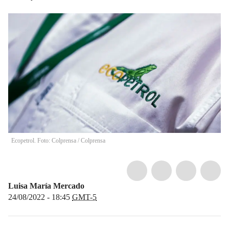
Ecopetrol. Foto: Colprensa
/
Colprensa
Luisa María Mercado
24/08/2022 - 18:45
GMT-5