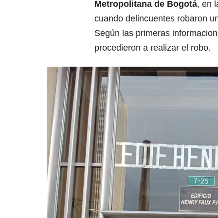
Metropolitana de Bogotá
, en 
cuando delincuentes robaron un 
Según las primeras informacione
procedieron a realizar el robo.