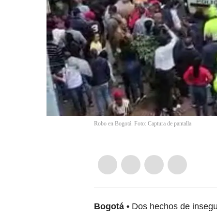
Robo en Bogotá. Foto: Captura de pantalla
Bogotá
Dos hechos de insegu