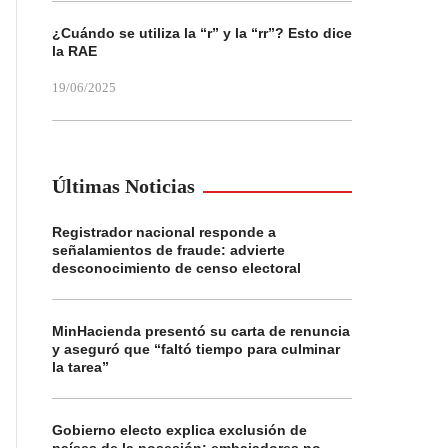
¿Cuándo se utiliza la “r” y la “rr”? Esto dice
la RAE
19/06/2025
Últimas Noticias
Registrador nacional responde a
señalamientos de fraude: advierte
desconocimiento de censo electoral
MinHacienda presentó su carta de renuncia
y aseguró que “faltó tiempo para culminar
la tarea”
Gobierno electo explica exclusión de