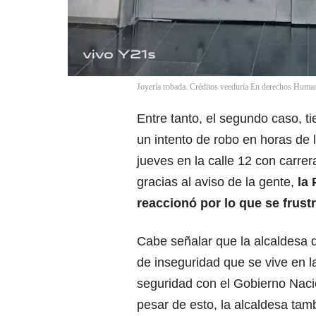
Joyería robada. Créditos veeduría En derechos Humano
Entre tanto, el segundo caso, t
un intento de robo en horas de 
jueves en la calle 12 con carrera
gracias al aviso de la gente,
la 
reaccionó por lo que se frust
Cabe señalar que la alcaldesa
de inseguridad que se vive en l
seguridad con el Gobierno Naci
pesar de esto, la alcaldesa tamb