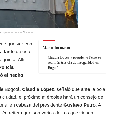
s para la Policía Nacional.
iene que ver con
Más información
la tarde de este
Claudia López y presidente Petro se
 quinta. Allí
reunirán tras ola de inseguridad en
Policía
Bogotá
ró el hecho.
 de Bogotá,
Claudia López
, señaló que ante la bola
a ciudad, el próximo miércoles hará un consejo de
onal en cabeza del presidente
Gustavo Petro
. A
ién reitera que son varios delitos que vienen