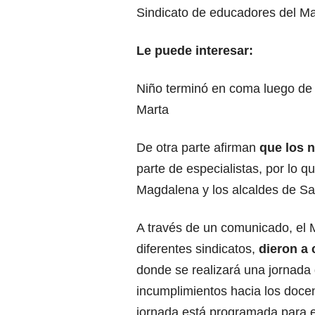
Sindicato de educadores del M
Le puede interesar:
Niño terminó en coma luego de 
Marta
De otra parte afirman
que los 
parte de especialistas, por lo q
Magdalena y los alcaldes de Sa
A través de un comunicado, el 
diferentes sindicatos,
dieron a
donde se realizará una jornada
incumplimientos hacia los docent
jornada está programada para e