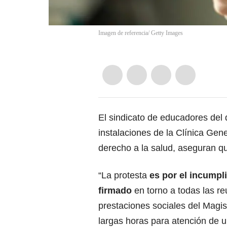
Imagen de referencia/ Getty Images
El sindicato de educadores del
instalaciones de la Clínica Gene
derecho a la salud, aseguran qu
“La protesta
es por el incumpl
firmado
en torno a todas las r
prestaciones sociales del Magis
largas horas para atención de u