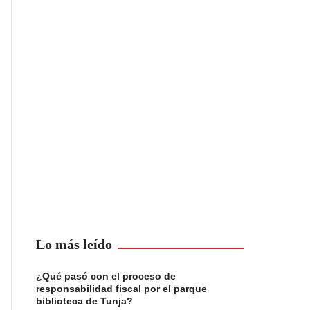
Lo más leído
¿Qué pasó con el proceso de
responsabilidad fiscal por el parque
biblioteca de Tunja?