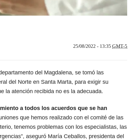
25/08/2022 - 13:35
GMT-5
 departamento del Magdalena, se tomó las
ral del Norte en Santa Marta, para exigir su
e la atención recibida no es la adecuada.
imiento a todos los acuerdos que se han
euniones que hemos realizado con el comité de las
terio, tenemos problemas con los especialistas, las
rgencias”, aseguró María Ceballos, presidenta del