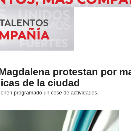
 Magdalena protestan por m
nicas de la ciudad
tienen programado un cese de actividades.