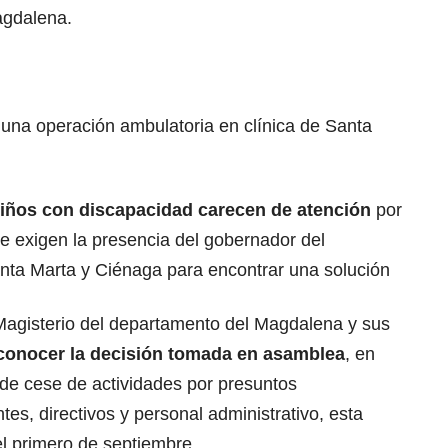
agdalena.
una operación ambulatoria en clínica de Santa
niños con discapacidad carecen de atención
por
ue exigen la presencia del gobernador del
nta Marta y Ciénaga para encontrar una solución
Magisterio del departamento del Magdalena y sus
 conocer la decisión tomada en asamblea
, en
 de cese de actividades por presuntos
es, directivos y personal administrativo, esta
l primero de septiembre.