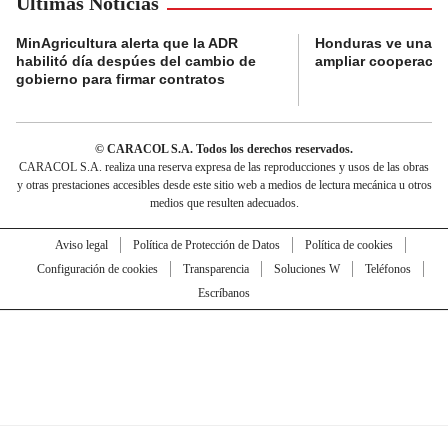
Últimas Noticias
MinAgricultura alerta que la ADR
Honduras ve una o
habilitó día despúes del cambio de
ampliar cooperaci
gobierno para firmar contratos
© CARACOL S.A. Todos los derechos reservados.
CARACOL S.A. realiza una reserva expresa de las reproducciones y usos de las obras
y otras prestaciones accesibles desde este sitio web a medios de lectura mecánica u otros
medios que resulten adecuados.
Aviso legal
Política de Protección de Datos
Política de cookies
Configuración de cookies
Transparencia
Soluciones W
Teléfonos
Escríbanos