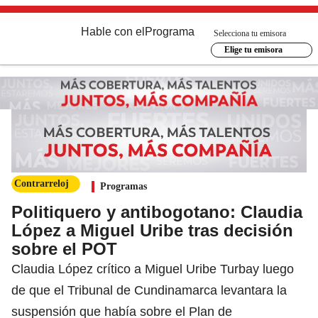
Hable con el
Programa
Selecciona tu emisora
Elige tu emisora
Contrarreloj
Programas
Politiquero y antibogotano: Claudia
López a Miguel Uribe tras decisión
sobre el POT
Claudia López crítico a Miguel Uribe Turbay luego
de que el Tribunal de Cundinamarca levantara la
suspensión que había sobre el Plan de