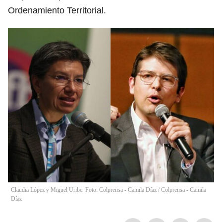
Ordenamiento Territorial.
Claudia López y Miguel Uribe. Foto: Colprensa - Camila Díaz / Colprensa - Camila
Díaz