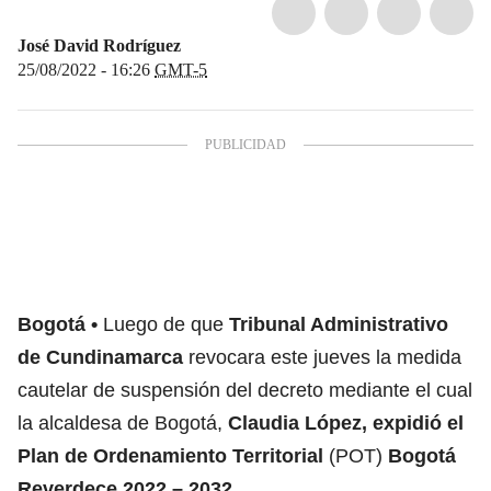
José David Rodríguez
25/08/2022 - 16:26
GMT-5
Bogotá
Luego de que
Tribunal Administrativo
de Cundinamarca
revocara este jueves la medida
cautelar de suspensión del decreto mediante el cual
la alcaldesa de Bogotá,
Claudia López
, expidió el
Plan de Ordenamiento Territorial
(POT)
Bogotá
Reverdece 2022 – 2032
.