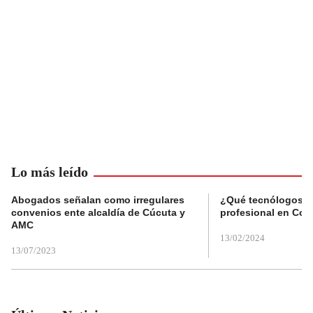
Lo más leído
Abogados señalan como irregulares
¿Qué tecnólogos re
convenios ente alcaldía de Cúcuta y
profesional en Col
AMC
13/02/2024
13/07/2023