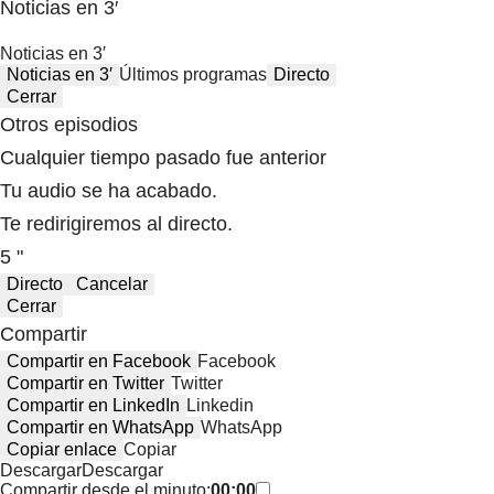
Noticias en 3′
Noticias en 3′
Noticias en 3′
Últimos programas
Directo
Cerrar
Otros episodios
Cualquier tiempo pasado fue anterior
Tu audio se ha acabado.
Te redirigiremos al directo.
5 "
Directo
Cancelar
Cerrar
Compartir
Compartir en Facebook
Facebook
Compartir en Twitter
Twitter
Compartir en LinkedIn
Linkedin
Compartir en WhatsApp
WhatsApp
Copiar enlace
Copiar
Descargar
Descargar
Compartir desde el minuto:
00:00