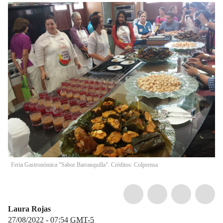
Feria Gastronómica "Sabor Barranquilla". Créditos: Colprensa
Laura Rojas
27/08/2022 - 07:54
GMT-5