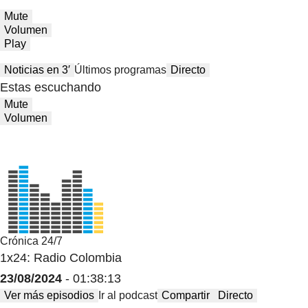
Mute
Volumen
Play
Noticias en 3′
Últimos programas
Directo
Estas escuchando
Mute
Volumen
Crónica 24/7
1x24: Radio Colombia
23/08/2024
- 01:38:13
Ver más episodios
Ir al podcast
Compartir
Directo