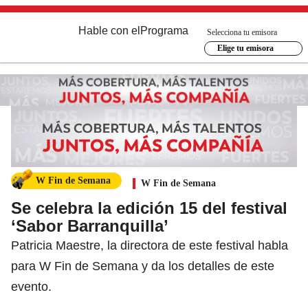
Hable con el
Programa
Selecciona tu emisora
Elige tu emisora
W Fin de Semana
W Fin de Semana
Se celebra la edición 15 del festival
‘Sabor Barranquilla’
Patricia Maestre, la directora de este festival habla
para W Fin de Semana y da los detalles de este
evento.