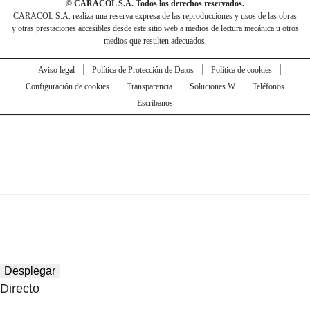
© CARACOL S.A. Todos los derechos reservados.
CARACOL S.A. realiza una reserva expresa de las reproducciones y usos de las obras
y otras prestaciones accesibles desde este sitio web a medios de lectura mecánica u otros
medios que resulten adecuados.
Aviso legal
Política de Protección de Datos
Política de cookies
Configuración de cookies
Transparencia
Soluciones W
Teléfonos
Escríbanos
Desplegar
Directo