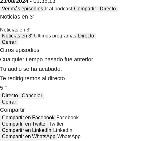
23/08/2024
- 01:38:13
Ver más episodios
Ir al podcast
Compartir
Directo
Noticias en 3′
Noticias en 3′
Noticias en 3′
Últimos programas
Directo
Cerrar
Otros episodios
Cualquier tiempo pasado fue anterior
Tu audio se ha acabado.
Te redirigiremos al directo.
5 "
Directo
Cancelar
Cerrar
Compartir
Compartir en Facebook
Facebook
Compartir en Twitter
Twitter
Compartir en LinkedIn
Linkedin
Compartir en WhatsApp
WhatsApp