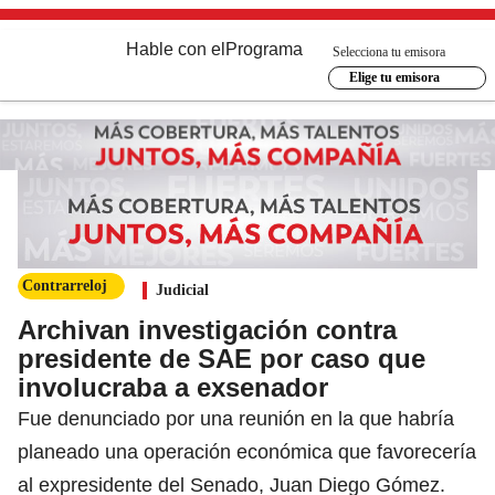
Hable con el
Programa
Selecciona tu emisora
Elige tu emisora
Contrarreloj
Judicial
Archivan investigación contra
presidente de SAE por caso que
involucraba a exsenador
Fue denunciado por una reunión en la que habría
planeado una operación económica que favorecería
al expresidente del Senado, Juan Diego Gómez.