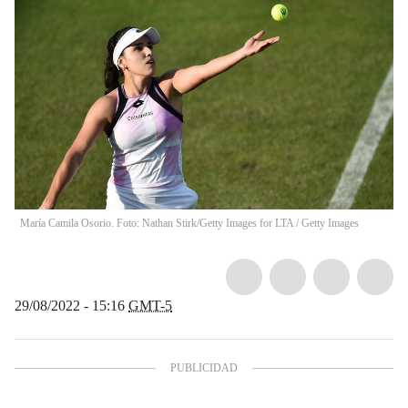
María Camila Osorio. Foto: Nathan Stirk/Getty Images for LTA
/
Getty Images
29/08/2022 - 15:16
GMT-5