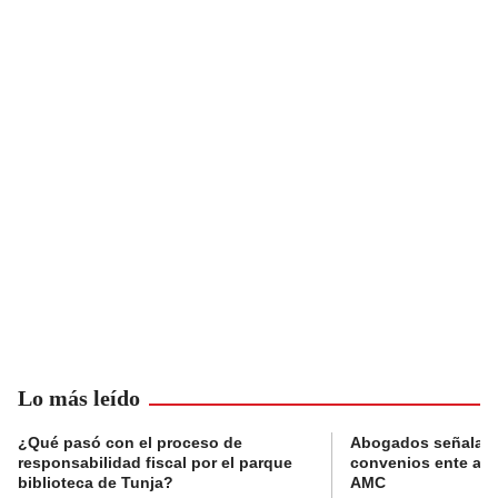
Lo más leído
¿Qué pasó con el proceso de
Abogados señalan 
responsabilidad fiscal por el parque
convenios ente alc
biblioteca de Tunja?
AMC