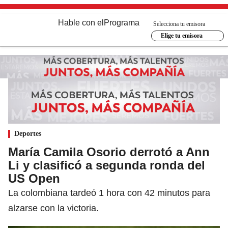
Hable con el
Programa
Selecciona tu emisora
Elige tu emisora
Deportes
María Camila Osorio derrotó a Ann
Li y clasificó a segunda ronda del
US Open
La colombiana tardeó 1 hora con 42 minutos para
alzarse con la victoria.