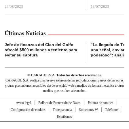
29/08/2023
13/07/2023
Últimas Noticias
Jefe de finanzas del Clan del Golfo
“La llegada de To
ofreció $500 millones a teniente para
una señal, enviar al
evitar su captura
poderoso”: analista
© CARACOL S.A. Todos los derechos reservados.
CARACOL S.A. realiza una reserva expresa de las reproducciones y usos de las obras
y otras prestaciones accesibles desde este sitio web a medios de lectura mecánica u otros
medios que resulten adecuados.
Aviso legal
Política de Protección de Datos
Política de cookies
Configuración de cookies
Transparencia
Soluciones W
Teléfonos
Escríbanos