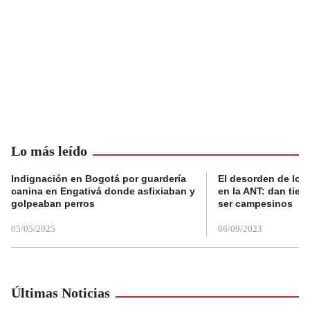
Lo más leído
Indignación en Bogotá por guardería
El desorden de los
canina en Engativá donde asfixiaban y
en la ANT: dan tier
golpeaban perros
ser campesinos
05/05/2025
06/09/2023
Últimas Noticias