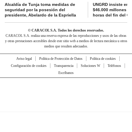
Alcaldía de Tunja toma medidas de
UNGRD insiste en li
seguridad por la posesión del
$46.000 millones e
presidente, Abelardo de la Espriella
horas del fin del G
© CARACOL S.A. Todos los derechos reservados.
CARACOL S.A. realiza una reserva expresa de las reproducciones y usos de las obras
y otras prestaciones accesibles desde este sitio web a medios de lectura mecánica u otros
medios que resulten adecuados.
Aviso legal
Política de Protección de Datos
Política de cookies
Configuración de cookies
Transparencia
Soluciones W
Teléfonos
Escríbanos