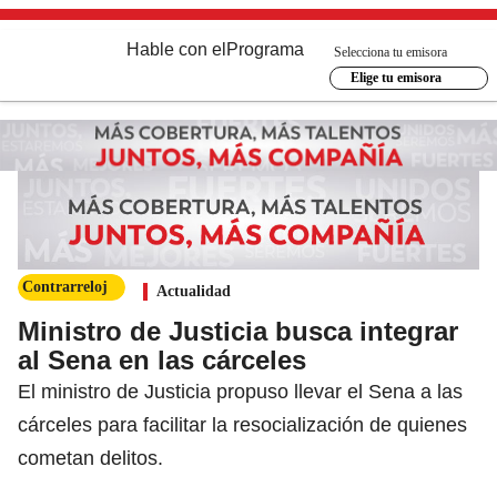
Hable con el
Programa
Selecciona tu emisora
Elige tu emisora
Contrarreloj
Actualidad
Ministro de Justicia busca integrar
al Sena en las cárceles
El ministro de Justicia propuso llevar el Sena a las
cárceles para facilitar la resocialización de quienes
cometan delitos.