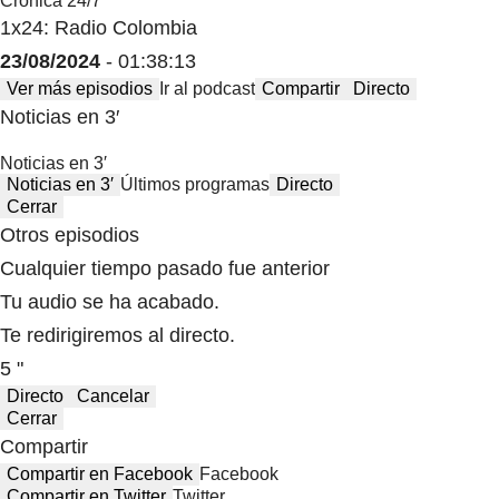
Crónica 24/7
1x24: Radio Colombia
23/08/2024
- 01:38:13
Ver más episodios
Ir al podcast
Compartir
Directo
Noticias en 3′
Noticias en 3′
Noticias en 3′
Últimos programas
Directo
Cerrar
Otros episodios
Cualquier tiempo pasado fue anterior
Tu audio se ha acabado.
Te redirigiremos al directo.
5 "
Directo
Cancelar
Cerrar
Compartir
Compartir en Facebook
Facebook
Compartir en Twitter
Twitter