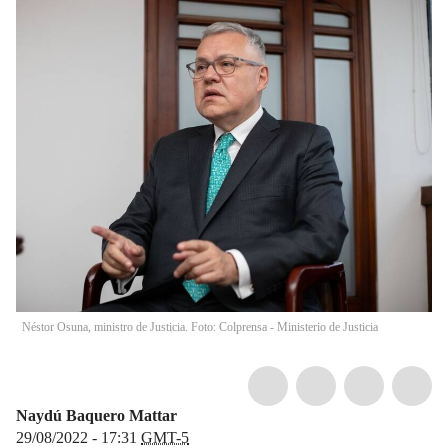
Néstor Osuna, ministro de Justicia. Foto: Colprensa - Ministerio de Justicia
Naydú Baquero Mattar
29/08/2022 - 17:31
GMT-5