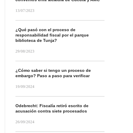
13/07/2023
¿Qué pasó con el proceso de
responsabilidad fiscal por el parque
biblioteca de Tunja?
29/08/2023
¿Cómo saber si tengo un proceso de
embargo? Paso a paso para verificar
19/09/2024
Odebrecht: Fiscalía retiró escrito de
acusación contra siete procesados
26/09/2024