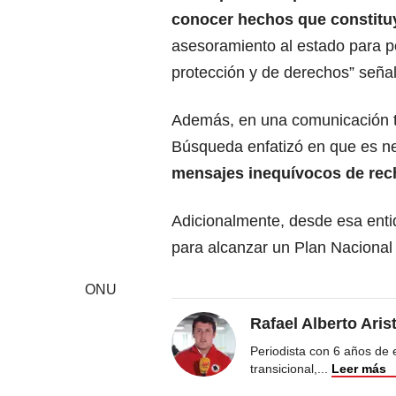
conocer hechos que constitu
asesoramiento al estado para p
protección y de derechos” señal
Además, en una comunicación tr
Búsqueda enfatizó en que es n
mensajes inequívocos de rec
Adicionalmente, desde esa entida
para alcanzar un Plan Naciona
ONU
Rafael Alberto Aris
Periodista con 6 años de ex
transicional,
...
Leer más