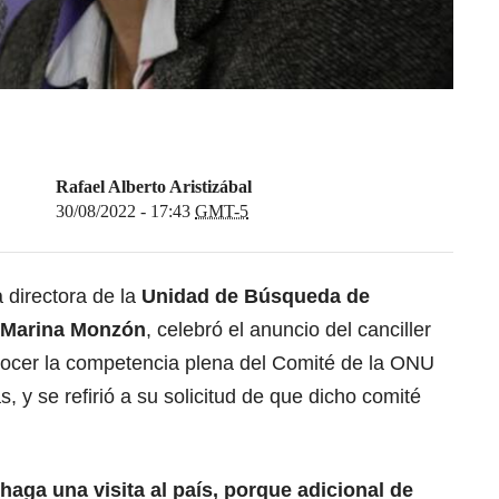
Rafael Alberto Aristizábal
30/08/2022 - 17:43
GMT-5
a directora de la
Unidad de Búsqueda de
 Marina Monzón
, celebró el anuncio del canciller
nocer la competencia plena del Comité de la ONU
, y se refirió a su solicitud de que dicho comité
haga una visita al país, porque adicional de