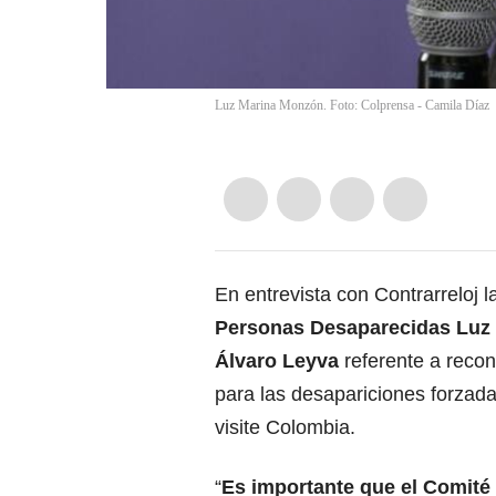
Luz Marina Monzón. Foto: Colprensa - Camila Díaz
En entrevista con Contrarreloj l
Personas Desaparecidas Luz
Álvaro Leyva
referente a reco
para las desapariciones forzadas
visite Colombia.
“
Es importante que el Comité 