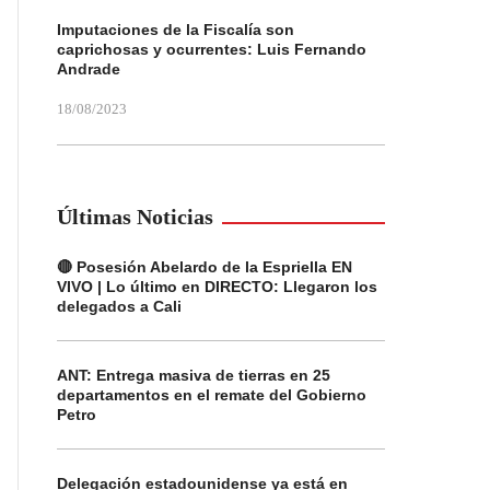
Imputaciones de la Fiscalía son
caprichosas y ocurrentes: Luis Fernando
Andrade
18/08/2023
Últimas Noticias
🔴 Posesión Abelardo de la Espriella EN
VIVO | Lo último en DIRECTO: Llegaron los
delegados a Cali
ANT: Entrega masiva de tierras en 25
departamentos en el remate del Gobierno
Petro
Delegación estadounidense ya está en