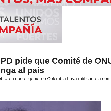
BPD pide que Comité de ON
nga al país
ebraron que el gobierno Colombia haya ratificado la co