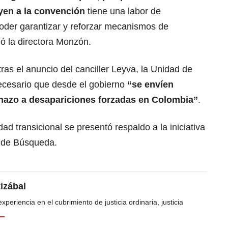
yen a la convención
tiene una labor de
oder garantizar y reforzar mecanismos de
ó la directora Monzón.
as el anuncio del canciller Leyva, la Unidad de
ecesario que desde el gobierno
“se envíen
hazo a desapariciones forzadas en Colombia”
.
d transicional se presentó respaldo a la iniciativa
l de Búsqueda.
tizábal
periencia en el cubrimiento de justicia ordinaria, justicia