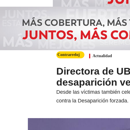
Contrarreloj
Actualidad
Directora de U
desaparición ve
Desde las víctimas también cel
contra la Desaparición forzada.